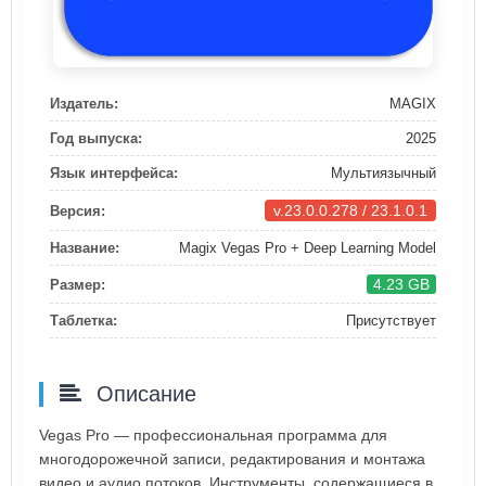
Издатель:
MAGIX
Год выпуска:
2025
Язык интерфейса:
Мультиязычный
v.23.0.0.278 / 23.1.0.1
Версия:
Название:
Magix Vegas Pro + Deep Learning Model
4.23 GB
Размер:
Таблетка:
Присутствует
Описание
Vegas Pro — профессиональная программа для
многодорожечной записи, редактирования и монтажа
видео и аудио потоков. Инструменты, содержащиеся в