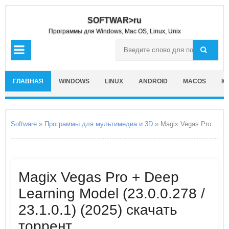
SOFTWAR>ru
Программы для Windows, Mac OS, Linux, Unix
ГЛАВНАЯ
WINDOWS
LINUX
ANDROID
MACOS
IO
Software
»
Программы для мультимедиа и 3D
» Magix Vegas Pro + Deep Learning Model
Magix Vegas Pro + Deep
Learning Model (23.0.0.278 /
23.1.0.1) (2025) скачать
торрент