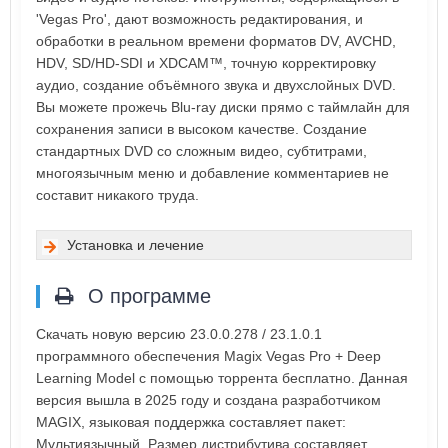
'Vegas Pro', дают возможность редактирования, и
обработки в реальном времени форматов DV, AVCHD,
HDV, SD/HD-SDI и XDCAM™, точную корректировку
аудио, создание объёмного звука и двухслойных DVD.
Вы можете прожечь Blu-ray диски прямо с таймлайн для
сохранения записи в высоком качестве. Создание
стандартных DVD со сложным видео, субтитрами,
многоязычным меню и добавление комментариев не
составит никакого труда.
Установка и лечение
О программе
Скачать новую версию 23.0.0.278 / 23.1.0.1
программного обеспечения Magix Vegas Pro + Deep
Learning Model с помощью торрента бесплатно. Данная
версия вышла в 2025 году и создана разработчиком
MAGIX, языковая поддержка составляет пакет:
Мультиязычный. Размер дистрибутива составляет