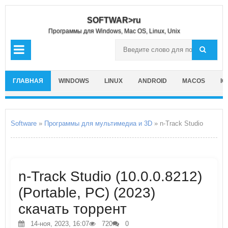
SOFTWAR>ru
Программы для Windows, Mac OS, Linux, Unix
ГЛАВНАЯ
WINDOWS
LINUX
ANDROID
MACOS
IO
Software
»
Программы для мультимедиа и 3D
» n-Track Studio
n-Track Studio (10.0.0.8212)
(Portable, PC) (2023)
скачать торрент
14-ноя, 2023, 16:07
720
0