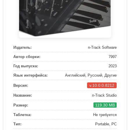
Издатель:
n-Track Software
Автор сборки:
7997
Год выпуска:
2023
Язык интерфейса:
Английский, Русский, Другие
v.10.0.0.8212
Версия:
Название:
n-Track Studio
119.30 MB
Размер:
Таблетка:
Не требуется
Тип:
Portable, PC