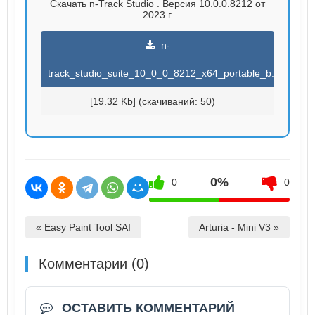
Скачать n-Track Studio . Версия 10.0.0.8212 от
2023 г.
n-
track_studio_suite_10_0_0_8212_x64_portable_b.torrent
[19.32 Kb] (cкачиваний: 50)
0%
0
0
« Easy Paint Tool SAI
Arturia - Mini V3 »
Комментарии (0)
ОСТАВИТЬ КОММЕНТАРИЙ