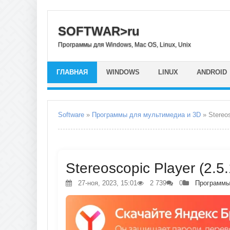
SOFTWAR>ru
Программы для Windows, Mac OS, Linux, Unix
ГЛАВНАЯ
WINDOWS
LINUX
ANDROID
Software
»
Программы для мультимедиа и 3D
» Stereos
Stereoscopic Player (2.5
27-ноя, 2023, 15:01
2 739
0
Программы