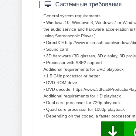
Системные требования
General system requirements
• Windows 10, Windows 8, Windows 7 or Window
the audio service and hardware acceleration is 
using Stereoscopic Player.)
• DirectX 9 http://www.microsoft.com/windows/di
• Sound card
• 3D hardware (3D glasses, 3D display, 3D projec
• Processor with SSE2 support
Additional requirements for DVD playback
• 1.5 GHz processor or better
• DVD-ROM drive
• DVD decoder https://www.3dtv.at/Products/P
Additional requirements for HD playback
• Dual core processor for 720p playback
• Quad core processor for 1080p playback
• Depending on the codec, a faster processor mi