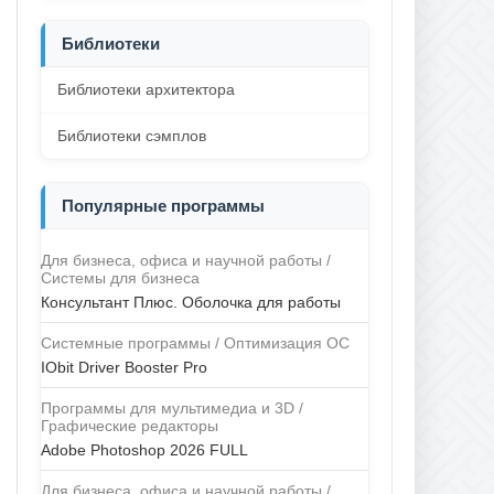
Библиотеки
Библиотеки архитектора
Библиотеки сэмплов
Популярные программы
Для бизнеса, офиса и научной работы /
Системы для бизнеса
Консультант Плюс. Оболочка для работы
Системные программы / Оптимизация ОС
IObit Driver Booster Pro
Программы для мультимедиа и 3D /
Графические редакторы
Adobe Photoshop 2026 FULL
Для бизнеса, офиса и научной работы /