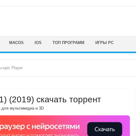
MACOS
IOS
ТОП ПРОГРАММ
ИГРЫ PC
copic Player
.1) (2019) скачать торрент
 для мультимедиа и 3D