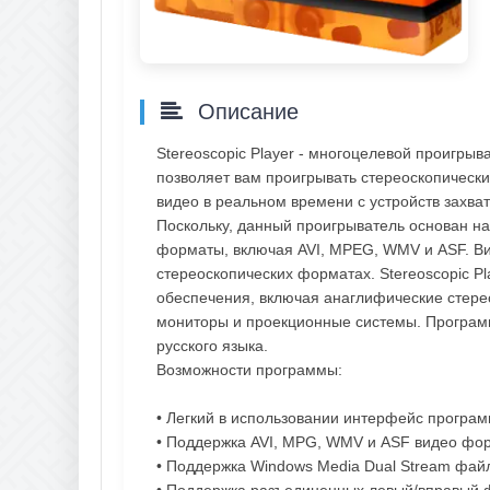
Описание
Stereoscopic Player - многоцелевой проигры
позволяет вам проигрывать стереоскопическ
видео в реальном времени с устройств захват
Поскольку, данный проигрыватель основан на
форматы, включая AVI, MPEG, WMV и ASF. Ви
стереоскопических форматах. Stereoscopic P
обеспечения, включая анаглифические стерео
мониторы и проекционные системы. Програм
русского языка.
Возможности программы:
• Легкий в использовании интерфейс програ
• Поддержка AVI, MPG, WMV и ASF видео фо
• Поддержка Windows Media Dual Stream фай