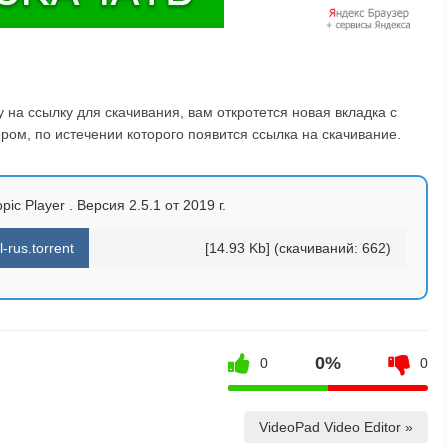
на ссылку для скачивания, вам откротется новая вкладка с
ом, по истечении которого появится ссылка на скачивание.
ic Player . Версия 2.5.1 от 2019 г.
-rus.torrent
[14.93 Kb] (cкачиваний: 662)
0%
0
0
VideoPad Video Editor »