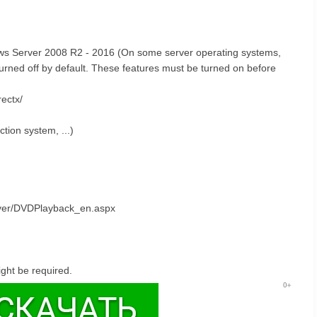
s Server 2008 R2 - 2016 (On some server operating systems,
turned off by default. These features must be turned on before
rectx/
tion system, ...)
layer/DVDPlayback_en.aspx
ght be required.