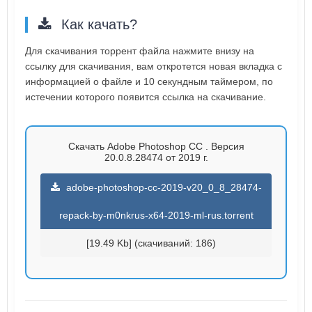
Как качать?
Для скачивания торрент файла нажмите внизу на
ссылку для скачивания, вам откротется новая вкладка с
информацией о файле и 10 секундным таймером, по
истечении которого появится ссылка на скачивание.
Скачать Adobe Photoshop CC . Версия
20.0.8.28474 от 2019 г.
adobe-photoshop-cc-2019-v20_0_8_28474-
repack-by-m0nkrus-x64-2019-ml-rus.torrent
[19.49 Kb] (cкачиваний: 186)