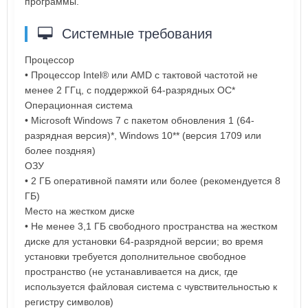
программы.
Системные требования
Процессор
• Процессор Intel® или AMD с тактовой частотой не
менее 2 ГГц, с поддержкой 64-разрядных ОС*
Операционная система
• Microsoft Windows 7 с пакетом обновления 1 (64-
разрядная версия)*, Windows 10** (версия 1709 или
более поздняя)
ОЗУ
• 2 ГБ оперативной памяти или более (рекомендуется 8
ГБ)
Место на жестком диске
• Не менее 3,1 ГБ свободного пространства на жестком
диске для установки 64-разрядной версии; во время
установки требуется дополнительное свободное
пространство (не устанавливается на диск, где
используется файловая система с чувствительностью к
регистру символов)