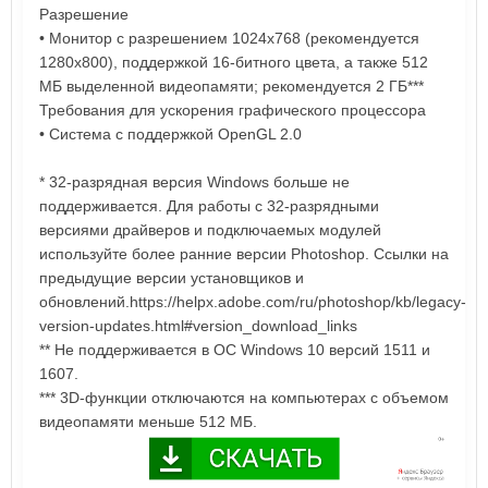
Разрешение
• Монитор с разрешением 1024x768 (рекомендуется
1280x800), поддержкой 16-битного цвета, а также 512
МБ выделенной видеопамяти; рекомендуется 2 ГБ***
Требования для ускорения графического процессора
• Система с поддержкой OpenGL 2.0
* 32-разрядная версия Windows больше не
поддерживается. Для работы с 32-разрядными
версиями драйверов и подключаемых модулей
используйте более ранние версии Photoshop. Ссылки на
предыдущие версии установщиков и
обновлений.https://helpx.adobe.com/ru/photoshop/kb/legacy-
version-updates.html#version_download_links
** Не поддерживается в ОС Windows 10 версий 1511 и
1607.
*** 3D-функции отключаются на компьютерах с объемом
видеопамяти меньше 512 МБ.