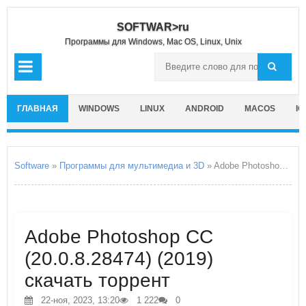
SOFTWAR>ru
Программы для Windows, Mac OS, Linux, Unix
ГЛАВНАЯ
WINDOWS
LINUX
ANDROID
MACOS
IO
Software
»
Программы для мультимедиа и 3D
» Adobe Photoshop CC
Adobe Photoshop CC
(20.0.8.28474) (2019)
скачать торрент
22-ноя, 2023, 13:20
1 222
0