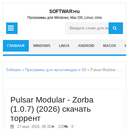
SOFTWAR>ru
Программы для Windows, Mac OS, Linux, Unix
ГЛАВНАЯ
WINDOWS
LINUX
ANDROID
MACOS
IO
Software
»
Программы для мультимедиа и 3D
» Pulsar Modular - Zorba
Pulsar Modular - Zorba
(1.0.7) (2026) скачать
торрент
27-мая, 2026, 08:32
125
0