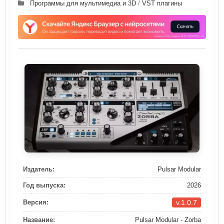
Программы для мультимедиа и 3D
/
VST плагины
Издатель:
Pulsar Modular
Год выпуска:
2026
v.1.0.7
Версия:
Название:
Pulsar Modular - Zorba