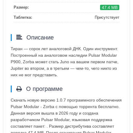
47.4 MB
Размер:
Таблетка:
Присутствует
Описание
Тиран — сорок лет аналоговой ДНК. Один инструмент.
Построенный на аналоговом наследии Pulsar Modular
P900, Zorba может стать Juno на вашем первом патче,
Jupiter во втором, а в третьем — чем-то, чего никто из
них не мог представить.
О программе
Скачать новую версию 1.0.7 программного обеспечения
Pulsar Modular - Zorba с помощью торрента бесплатно.
Данная версия вышла в 2026 году и создана
разработчиком Pulsar Modular, языковая поддержка
составляет пакет: . Размер дистрибутива составляет
порядка 47.4 MB. После скачивания Pulsar Modular -