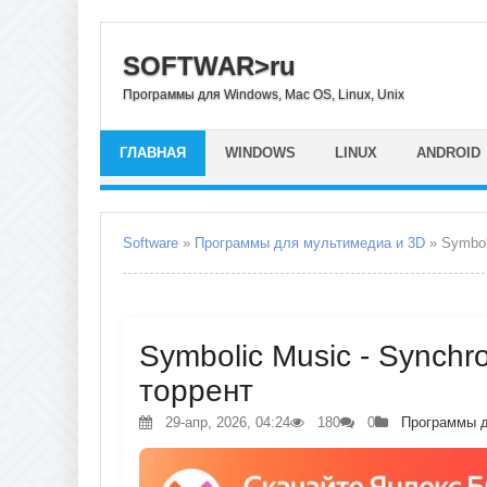
SOFTWAR>ru
Программы для Windows, Mac OS, Linux, Unix
ГЛАВНАЯ
WINDOWS
LINUX
ANDROID
Software
»
Программы для мультимедиа и 3D
» Symbol
Symbolic Music - Synchro
торрент
29-апр, 2026, 04:24
180
0
Программы д