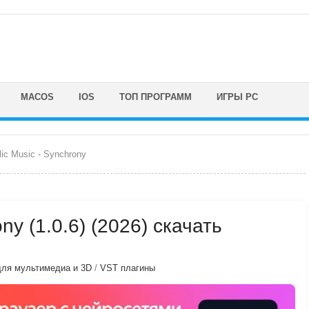
MACOS
IOS
ТОП ПРОГРАММ
ИГРЫ PC
ic Music - Synchrony
ny (1.0.6) (2026) скачать
ля мультимедиа и 3D
/
VST плагины