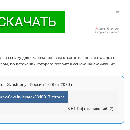
на ссылку для скачивания, вам откротется новая вкладка с
ом, по истечении которого появится ссылка на скачивание.
c - Synchrony . Версия 1.0.6 от 2026 г.
ap-x64-win-itused-6848017.torrent
[5.61 Kb] (cкачиваний: 2)