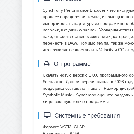
Synchrony Performance Encoder - это инструм
процесс определения темпа, с помощью новог
импортировать партитуру из программного об
используя функцию записи. Усовершенствова
находят соответствие между ними, которое, 
перенести в DAW. Помимо темпа, так же можн
что позволяет сопоставлять Velocity и CC от 
О программе
Скачать новую версию 1.0.6 программного об
бесплатно. Данная версия вышла в 2026 году
поддержка составляет пакет: . Размер дистри
Symbolic Music - Synchrony оцените раздачу 
лицензионную копию программы.
Системные требования
Формат: VSTi3, CLAP
Разрядность: 64bit