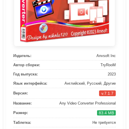
Издатель:
Anvsoft Inc
Автор сборки:
TryRooM
Год выпуска:
2023
Язык интерфейса:
Английский, Русский, Другие
v.7.1.7
Версия:
Название:
Any Video Converter Professional
83.4 MB
Размер:
Таблетка:
Не требуется