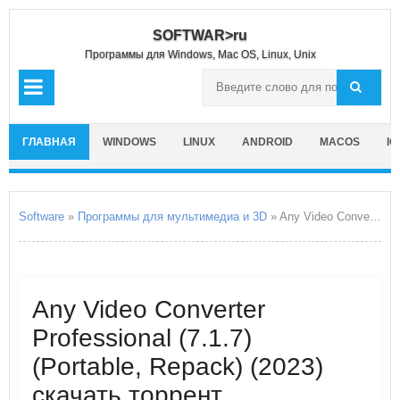
SOFTWAR>ru
Программы для Windows, Mac OS, Linux, Unix
ГЛАВНАЯ
WINDOWS
LINUX
ANDROID
MACOS
IO
Software
»
Программы для мультимедиа и 3D
» Any Video Converter Professional
Any Video Converter
Professional (7.1.7)
(Portable, Repack) (2023)
скачать торрент