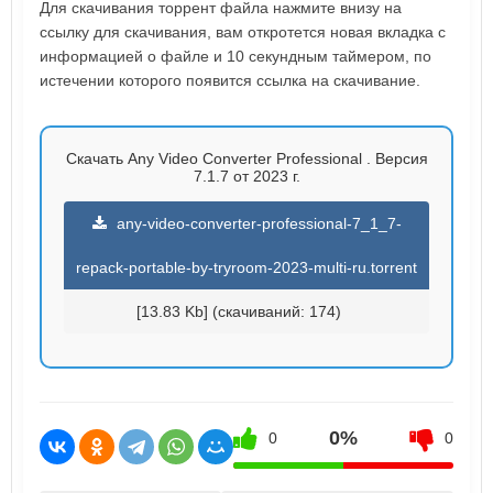
Для скачивания торрент файла нажмите внизу на
ссылку для скачивания, вам откротется новая вкладка с
информацией о файле и 10 секундным таймером, по
истечении которого появится ссылка на скачивание.
Скачать Any Video Converter Professional . Версия
7.1.7 от 2023 г.
any-video-converter-professional-7_1_7-
repack-portable-by-tryroom-2023-multi-ru.torrent
[13.83 Kb] (cкачиваний: 174)
0%
0
0