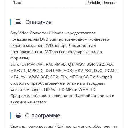
Тип:
Portable, Repack
Описание
Any Video Converter Ultimate - предоставляет
пользователям DVD риппер все-в-одном, конвертер
видео и создание DVD, который поможет вам
преобразовывать DVD во все популярные видео
форматы,
включая MP4, AVI, RM, RMVB, QT, MOV, 3GP, 3G2, FLV,
MPEG-1, MPEG-2, DVR-MS, VOB, MKV, ASF, DivX, OGM в
MP4, AVI, WMV, 3GP, 3G2, FLV, MPG и SWF с быстрой
скоростью преобразования и отличным выходным
качеством видео, HD AVI, HD MP4 и WMV HD.
Программа обладает невероятно быстрой скоростью и
высоким качеством.
О программе
Скачать новую версию 7.1.7 программного обеспечения