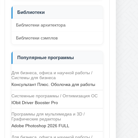
Библиотеки
Библиотеки архитектора
Библиотеки сэмплов
Популярные программы
Для бизнеса, офиса и научной работы /
Системы для бизнеса
Консультант Плюс. Оболочка для работы
Системные программы / Оптимизация ОС
IObit Driver Booster Pro
Программы для мультимедиа и 3D /
Графические редакторы
Adobe Photoshop 2026 FULL
Для бизнеса, офиса и научной работы /