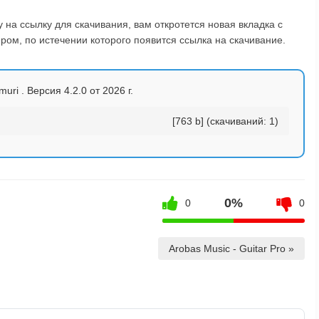
на ссылку для скачивания, вам откротется новая вкладка с
ом, по истечении которого появится ссылка на скачивание.
uri . Версия 4.2.0 от 2026 г.
[763 b] (cкачиваний: 1)
0%
0
0
Arobas Music - Guitar Pro »