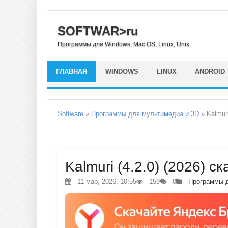
SOFTWAR>ru
Программы для Windows, Mac OS, Linux, Unix
ГЛАВНАЯ
WINDOWS
LINUX
ANDROID
Software
»
Программы для мультимедиа и 3D
» Kalmur
Kalmuri (4.2.0) (2026) с
11-мар, 2026, 10:55
159
0
Программы д