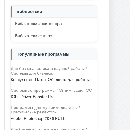
Библиотеки
Библиотеки архитектора
Библиотеки сэмплов
Популярные программы
Для бизнеса, офиса и научной работы /
Системы для бизнеса
Консультант Плюс. Оболочка для работы
Системные программы / Оптимизация ОС
IObit Driver Booster Pro
Программы для мультимедиа и 3D /
Графические редакторы
Adobe Photoshop 2026 FULL
Для бизнеса, офиса и научной работы /