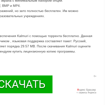
та экрана с минимальным набором опций.
F, BMP и MP4.
бражений, но зато полностью бесплатен. Им можно
образовательных учреждениях.
беспечения Kalmuri с помощью торрента бесплатно. Данная
чиком , языковая поддержка составляет пакет: Русский,
яет порядка 29.57 MB. После скачивания Kalmuri оцените
омендуем купить лицензионную копию программы.