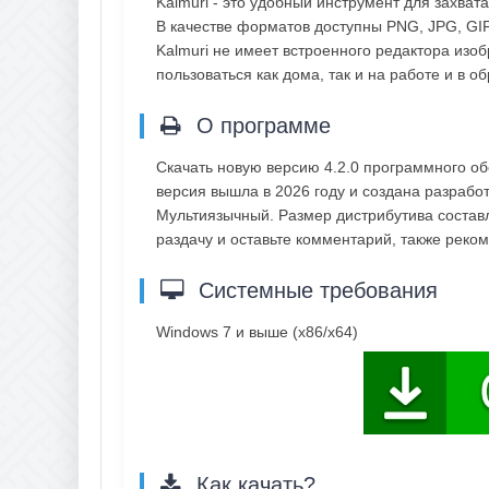
Kalmuri - это удобный инструмент для захва
В качестве форматов доступны PNG, JPG, GI
Kalmuri не имеет встроенного редактора изо
пользоваться как дома, так и на работе и в 
О программе
Скачать новую версию 4.2.0 программного о
версия вышла в 2026 году и создана разработ
Мультиязычный. Размер дистрибутива составл
раздачу и оставьте комментарий, также рек
Системные требования
Windows 7 и выше (x86/x64)
Как качать?