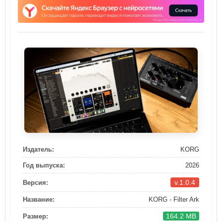
Издатель:
KORG
Год выпуска:
2026
v.1.0.4
Версия:
Название:
KORG - Filter Ark
164.2 MB
Размер: