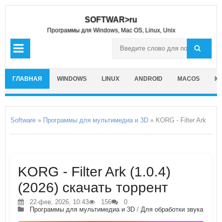
SOFTWAR>ru
Программы для Windows, Mac OS, Linux, Unix
ГЛАВНАЯ
WINDOWS
LINUX
ANDROID
MACOS
IO
Software
»
Программы для мультимедиа и 3D
» KORG - Filter Ark
KORG - Filter Ark (1.0.4)
(2026) скачать торрент
22-фев, 2026, 10:43
156
0
Программы для мультимедиа и 3D
/
Для обработки звука