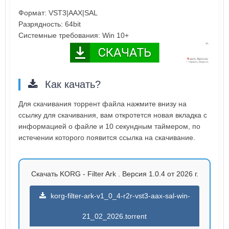
Формат: VST3|AAX|SAL
Разрядность: 64bit
Системные требования: Win 10+
Как качать?
Для скачивания торрент файла нажмите внизу на
ссылку для скачивания, вам откротется новая вкладка с
информацией о файле и 10 секундным таймером, по
истечении которого появится ссылка на скачивание.
Скачать KORG - Filter Ark . Версия 1.0.4 от 2026 г.
korg-filter-ark-v1_0_4-r2r-vst3-aax-sal-win-
21_02_2026.torrent