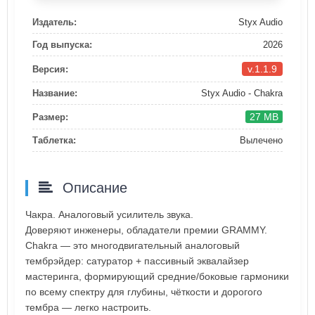
Издатель:
Styx Audio
Год выпуска:
2026
v.1.1.9
Версия:
Название:
Styx Audio - Chakra
27 MB
Размер:
Таблетка:
Вылечено
Описание
Чакра. Аналоговый усилитель звука.
Доверяют инженеры, обладатели премии GRAMMY.
Chakra — это многодвигательный аналоговый
тембрэйдер: сатуратор + пассивный эквалайзер
мастеринга, формирующий средние/боковые гармоники
по всему спектру для глубины, чёткости и дорогого
тембра — легко настроить.