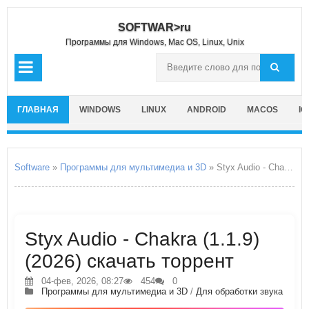
SOFTWAR>ru
Программы для Windows, Mac OS, Linux, Unix
ГЛАВНАЯ
WINDOWS
LINUX
ANDROID
MACOS
IO
Software
»
Программы для мультимедиа и 3D
» Styx Audio - Chakra
Styx Audio - Chakra (1.1.9)
(2026) скачать торрент
04-фев, 2026, 08:27
454
0
Программы для мультимедиа и 3D
/
Для обработки звука