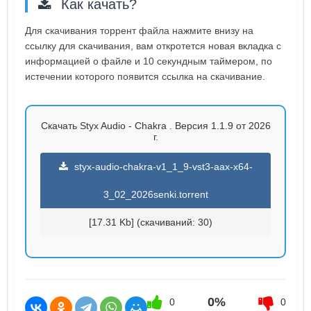
Как качать?
Для скачивания торрент файла нажмите внизу на
ссылку для скачивания, вам откротется новая вкладка с
информацией о файле и 10 секундным таймером, по
истечении которого появится ссылка на скачивание.
Скачать Styx Audio - Chakra . Версия 1.1.9 от 2026
г.
styx-audio-chakra-v1_1_9-vst3-aax-x64-
3_02_2026senki.torrent
[17.31 Kb] (cкачиваний: 30)
0%
0
0