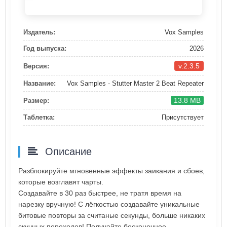
Издатель:
Vox Samples
Год выпуска:
2026
v.2.3.5
Версия:
Название:
Vox Samples - Stutter Master 2 Beat Repeater
13.8 MB
Размер:
Таблетка:
Присутствует
Описание
Разблокируйте мгновенные эффекты заикания и сбоев,
которые возглавят чарты.
Создавайте в 30 раз быстрее, не тратя время на
нарезку вручную! С лёгкостью создавайте уникальные
битовые повторы за считаные секунды, больше никаких
скучных переходов! Получайте бесконечное