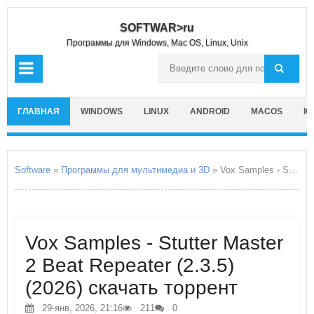
SOFTWAR>ru
Программы для Windows, Mac OS, Linux, Unix
ГЛАВНАЯ
WINDOWS
LINUX
ANDROID
MACOS
IO
Software
»
Программы для мультимедиа и 3D
» Vox Samples - Stutter Master 2 Beat Repeater
Vox Samples - Stutter Master
2 Beat Repeater (2.3.5)
(2026) скачать торрент
29-янв, 2026, 21:16
211
0