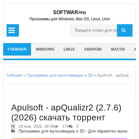
SOFTWAR>ru
Программы для Windows, Mac OS, Linux, Unix
ГЛАВНАЯ
WINDOWS
LINUX
ANDROID
MACOS
IO
Software
»
Программы для мультимедиа и 3D
» Apulsoft - apQualizr2
Apulsoft - apQualizr2 (2.7.6)
(2026) скачать торрент
24-янв, 2026, 08:49
174
0
Программы для мультимедиа и 3D
/
Для обработки звука