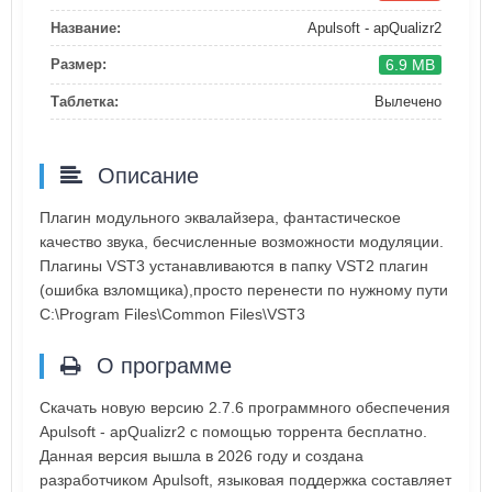
Название:
Apulsoft - apQualizr2
6.9 MB
Размер:
Таблетка:
Вылечено
Описание
Плагин модульного эквалайзера, фантастическое
качество звука, бесчисленные возможности модуляции.
Плагины VST3 устанавливаются в папку VST2 плагин
(ошибка взломщика),просто перенести по нужному пути
C:\Program Files\Common Files\VST3
О программе
Скачать новую версию 2.7.6 программного обеспечения
Apulsoft - apQualizr2 с помощью торрента бесплатно.
Данная версия вышла в 2026 году и создана
разработчиком Apulsoft, языковая поддержка составляет