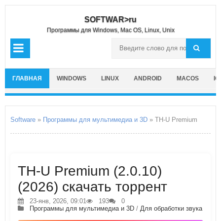
SOFTWAR>ru
Программы для Windows, Mac OS, Linux, Unix
ГЛАВНАЯ
WINDOWS
LINUX
ANDROID
MACOS
IO
Software
»
Программы для мультимедиа и 3D
» TH-U Premium
TH-U Premium (2.0.10)
(2026) скачать торрент
23-янв, 2026, 09:01
193
0
Программы для мультимедиа и 3D
/
Для обработки звука