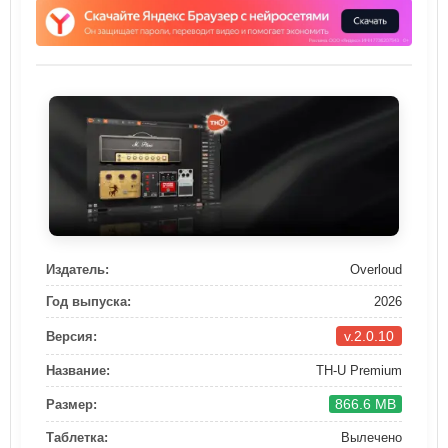
Издатель:
Overloud
Год выпуска:
2026
v.2.0.10
Версия:
Название:
TH-U Premium
866.6 MB
Размер:
Таблетка:
Вылечено