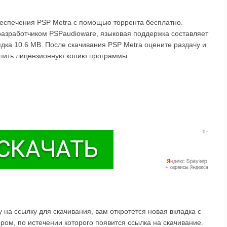
беспечения PSP Metra с помощью торрента бесплатно.
разработчиком PSPaudioware, языковая поддержка составляет
ядка 10.6 MB. После скачивания PSP Metra оцените раздачу и
упить лицензионную копию программы.
на ссылку для скачивания, вам откротется новая вкладка с
ом, по истечении которого появится ссылка на скачивание.