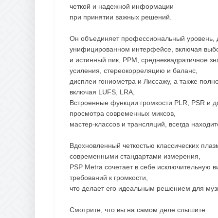
четкой и надежной информации
при принятии важных решений.
Он объединяет профессиональный уровень, д
унифицированном интерфейсе, включая выб
и истинный пик, PPM, среднеквадратичное з
усиления, стереокорреляцию и баланс,
дисплеи гониометра и Лиссажу, а также полн
включая LUFS, LRA,
Встроенные функции громкости PLR, PSR и до
просмотра современных миксов,
мастер-классов и трансляций, всегда находит
Вдохновленный четкостью классических плазм
современными стандартами измерения,
PSP Metra сочетает в себе исключительную 
требований к громкости,
что делает его идеальным решением для муз
Смотрите, что вы на самом деле слышите