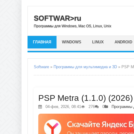
SOFTWAR>ru
Программы для Windows, Mac OS, Linux, Unix
ГЛАВНАЯ
WINDOWS
LINUX
ANDROID
Software
»
Программы для мультимедиа и 3D
» PSP M
PSP Metra (1.1.0) (2026
04-фев, 2026, 08:41
276
0
Программы 