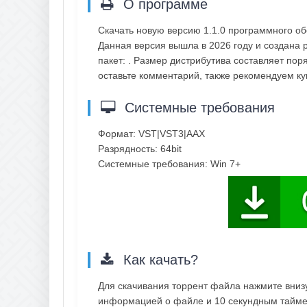
О программе
Скачать новую версию 1.1.0 программного о
Данная версия вышла в 2026 году и создана 
пакет: . Размер дистрибутива составляет пор
оставьте комментарий, также рекомендуем к
Системные требования
Формат: VST|VST3|AAX
Разрядность: 64bit
Системные требования: Win 7+
Как качать?
Для скачивания торрент файла нажмите внизу 
информацией о файле и 10 секундным таймер