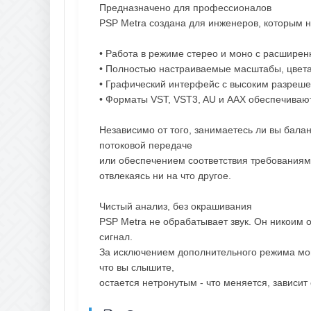
Предназначено для профессионалов
PSP Metra создана для инженеров, которым н
• Работа в режиме стерео и моно с расширен
• Полностью настраиваемые масштабы, цвет
• Графический интерфейс с высоким разре
• Форматы VST, VST3, AU и AAX обеспечива
Независимо от того, занимаетесь ли вы бала
потоковой передаче
или обеспечением соответствия требованиям
отвлекаясь ни на что другое.
Чистый анализ, без окрашивания
PSP Metra не обрабатывает звук. Он никоим 
сигнал.
За исключением дополнительного режима мони
что вы слышите,
остается нетронутым - что меняется, зависит 