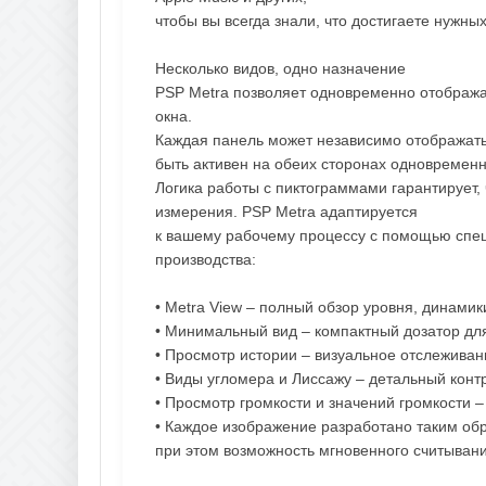
чтобы вы всегда знали, что достигаете нужны
Несколько видов, одно назначение
PSP Metra позволяет одновременно отобража
окна.
Каждая панель может независимо отображать 
быть активен на обеих сторонах одновременн
Логика работы с пиктограммами гарантирует,
измерения. PSP Metra адаптируется
к вашему рабочему процессу с помощью спец
производства:
• Metra View – полный обзор уровня, динамик
• Минимальный вид – компактный дозатор д
• Просмотр истории – визуальное отслежива
• Виды угломера и Лиссажу – детальный конт
• Просмотр громкости и значений громкости 
• Каждое изображение разработано таким об
при этом возможность мгновенного считыван