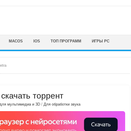
MACOS
IOS
ТОП ПРОГРАММ
ИГРЫ PC
etra
) скачать торрент
для мультимедиа и 3D
/
Для обработки звука