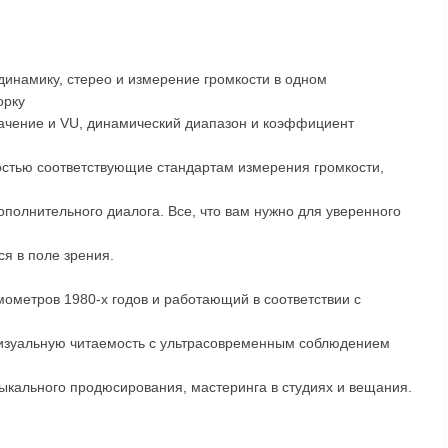
инамику, стерео и измерение громкости в одном
орку
начение и VU, динамический диапазон и коэффициент
остью соответствующие стандартам измерения громкости,
полнительного диалога. Все, что вам нужно для уверенного
ся в поле зрения.
ометров 1980-х годов и работающий в соответствии с
визуальную читаемость с ультрасовременным соблюдением
ыкального продюсирования, мастеринга в студиях и вещания.