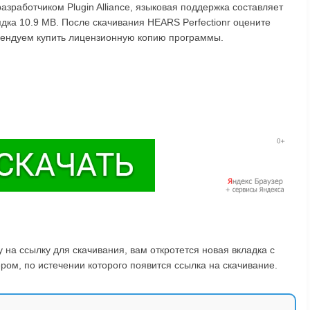
азработчиком Plugin Alliance, языковая поддержка составляет
ядка 10.9 MB. После скачивания HEARS Perfectionr оцените
омендуем купить лицензионную копию программы.
на ссылку для скачивания, вам откротется новая вкладка с
ом, по истечении которого появится ссылка на скачивание.