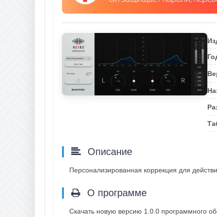
Из
Го
Ве
На
Ра
Та
Описание
Персонализированная коррекция для действи
О программе
Скачать новую версию 1.0.0 программного об