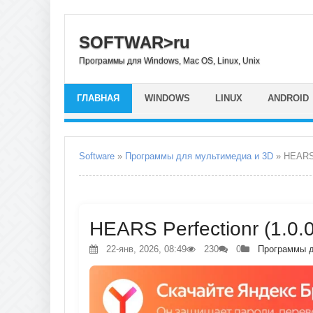
SOFTWAR>ru
Программы для Windows, Mac OS, Linux, Unix
ГЛАВНАЯ
WINDOWS
LINUX
ANDROID
Software
»
Программы для мультимедиа и 3D
» HEARS 
HEARS Perfectionr (1.0.
22-янв, 2026, 08:49
230
0
Программы д