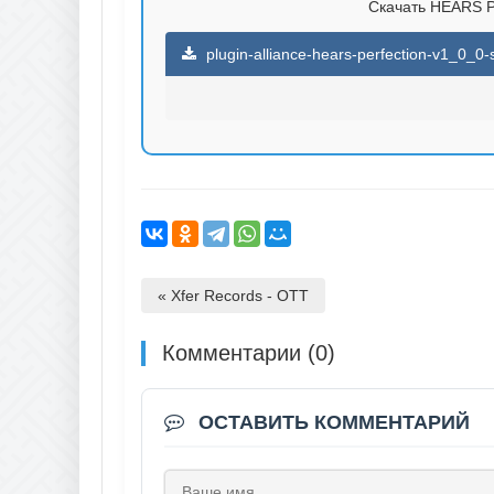
Скачать HEARS Per
plugin-alliance-hears-perfection-v1_0_0-
« Xfer Records - OTT
Комментарии (0)
ОСТАВИТЬ КОММЕНТАРИЙ