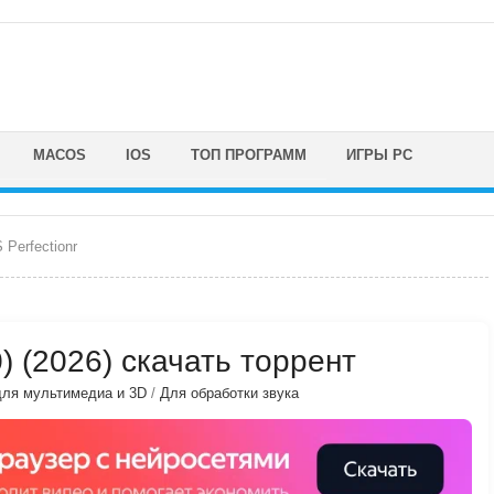
MACOS
IOS
ТОП ПРОГРАММ
ИГРЫ PC
Perfectionr
0) (2026) скачать торрент
ля мультимедиа и 3D
/
Для обработки звука