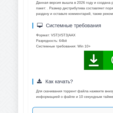
Данная версия вышла в 2026 году и создана р
пакет: . Размер дистрибутива составляет пор
раздачу и оставьте комментарий, также рек
Системные требования
Формат: VST|VST3|AAX
Разрядность: 64bit
Системные требования: Win 10+
Как качать?
Для скачивания торрент файла нажмите внизу 
информацией о файле и 10 секундным таймер