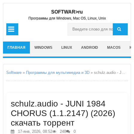
SOFTWAR>ru
Программы для Windows, Mac OS, Linux, Unix
ГЛАВНАЯ
WINDOWS
LINUX
ANDROID
MACOS
IO
Software
»
Программы для мультимедиа и 3D
» schulz.audio - JUNI 1984 CHORUS
schulz.audio - JUNI 1984
CHORUS (1.1.2147) (2026)
скачать торрент
17-янв, 2026, 08:52
248
0