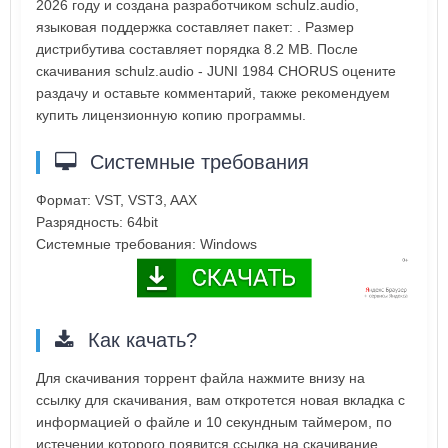
2026 году и создана разработчиком schulz.audio,
языковая поддержка составляет пакет: . Размер
дистрибутива составляет порядка 8.2 MB. После
скачивания schulz.audio - JUNI 1984 CHORUS оцените
раздачу и оставьте комментарий, также рекомендуем
купить лицензионную копию программы.
Системные требования
Формат: VST, VST3, AAX
Разрядность: 64bit
Системные требования: Windows
Как качать?
Для скачивания торрент файла нажмите внизу на
ссылку для скачивания, вам откротется новая вкладка с
информацией о файле и 10 секундным таймером, по
истечении которого появится ссылка на скачивание.