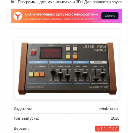
Программы для мультимедиа и 3D
/
Для обработки звука
Издатель:
schulz.audio
Год выпуска:
2026
v.1.1.2147
Версия: