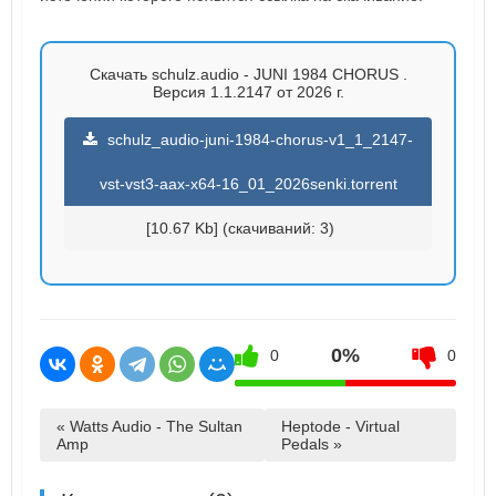
Скачать schulz.audio - JUNI 1984 CHORUS .
Версия 1.1.2147 от 2026 г.
schulz_audio-juni-1984-chorus-v1_1_2147-
vst-vst3-aax-x64-16_01_2026senki.torrent
[10.67 Kb] (cкачиваний: 3)
0%
0
0
« Watts Audio - The Sultan
Heptode - Virtual
Amp
Pedals »