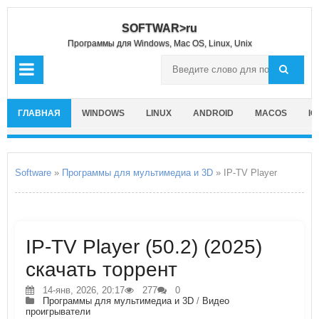
SOFTWAR>ru
Программы для Windows, Mac OS, Linux, Unix
ГЛАВНАЯ
WINDOWS
LINUX
ANDROID
MACOS
IO
Software
»
Программы для мультимедиа и 3D
» IP-TV Player
IP-TV Player (50.2) (2025)
скачать торрент
14-янв, 2026, 20:17
277
0
Программы для мультимедиа и 3D
/
Видео
проигрыватели