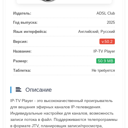
Издатель:
ADSL Club
Год выпуска:
2025
Язык интерфейса:
Английский, Русский
v.50.2
Версия:
Название:
IP-TV Player
50.9 MB
Размер:
Таблетка:
Не требуется
Описание
IP-TV Player - это высококачественный проигрыватель
для вещания эфирных каналов IP-телевидения.
Индивидуальные настройки для каналов, возможность
записи потока в файл. Поддерживаются телепрограммы
в формате JTV, планировщик записи/просмотра,