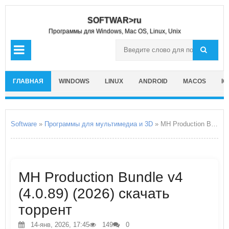
SOFTWAR>ru
Программы для Windows, Mac OS, Linux, Unix
ГЛАВНАЯ
WINDOWS
LINUX
ANDROID
MACOS
IO
Software
»
Программы для мультимедиа и 3D
» MH Production Bundle v4
MH Production Bundle v4
(4.0.89) (2026) скачать
торрент
14-янв, 2026, 17:45
149
0