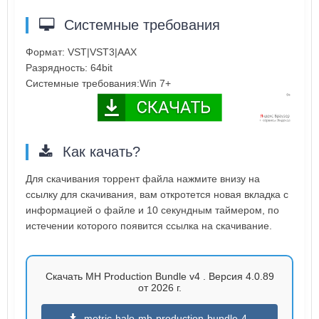
Системные требования
Формат: VST|VST3|AAX
Разрядность: 64bit
Системные требования:Win 7+
Как качать?
Для скачивания торрент файла нажмите внизу на
ссылку для скачивания, вам откротется новая вкладка с
информацией о файле и 10 секундным таймером, по
истечении которого появится ссылка на скачивание.
Скачать MH Production Bundle v4 . Версия 4.0.89
от 2026 г.
metric-halo-mh-production-bundle-4-