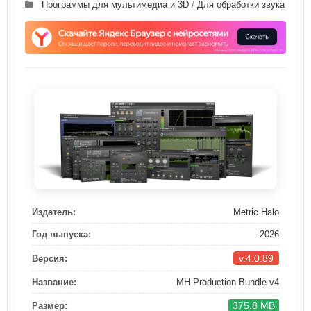
Программы для мультимедиа и 3D
/
Для обработки звука
Издатель:
Metric Halo
Год выпуска:
2026
v.4.0.89
Версия:
Название:
MH Production Bundle v4
375.8 MB
Размер: