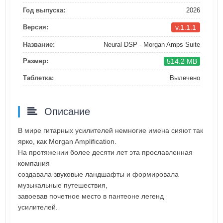
Год выпуска:
2026
v.1.1.1
Версия:
Название:
Neural DSP - Morgan Amps Suite
514.2 MB
Размер:
Таблетка:
Вылечено
Описание
В мире гитарных усилителей немногие имена сияют так
ярко, как Morgan Amplification.
На протяжении более десяти лет эта прославленная
компания
создавала звуковые ландшафты и формировала
музыкальные путешествия,
завоевав почетное место в пантеоне легенд
усилителей.