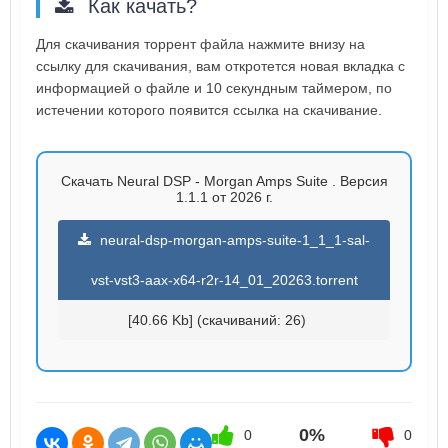
Как качать?
Для скачивания торрент файла нажмите внизу на
ссылку для скачивания, вам откротется новая вкладка с
информацией о файле и 10 секундным таймером, по
истечении которого появится ссылка на скачивание.
Скачать Neural DSP - Morgan Amps Suite . Версия
1.1.1 от 2026 г.
neural-dsp-morgan-amps-suite-1_1_1-sal-
vst-vst3-aax-x64-r2r-14_01_20263.torrent
[40.66 Kb] (cкачиваний: 26)
0%
0
0