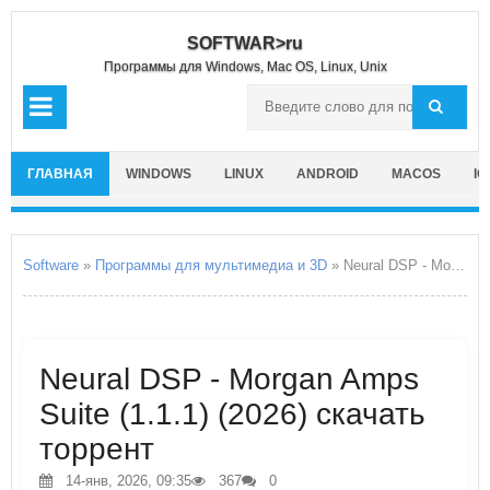
SOFTWAR>ru
Программы для Windows, Mac OS, Linux, Unix
ГЛАВНАЯ
WINDOWS
LINUX
ANDROID
MACOS
IO
Software
»
Программы для мультимедиа и 3D
» Neural DSP - Morgan Amps Suite
Neural DSP - Morgan Amps
Suite (1.1.1) (2026) скачать
торрент
14-янв, 2026, 09:35
367
0