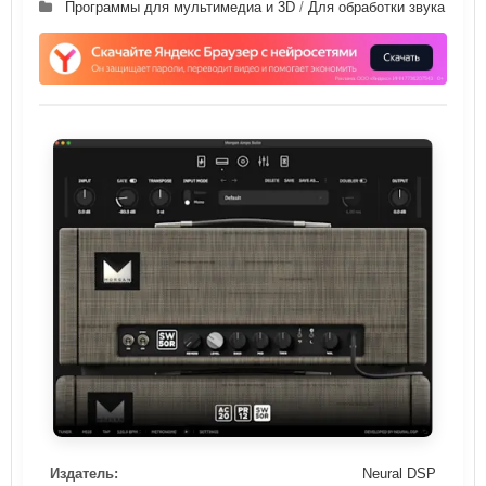
Программы для мультимедиа и 3D
/
Для обработки звука
Издатель:
Neural DSP