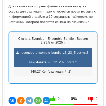
Для скачивания торрент файла нажмите внизу на
ссылку для скачивания, вам откротется новая вкладка с
информацией о файле и 10 секундным таймером, по
истечении которого появится ссылка на скачивание.
Скачать Eventide - Ensemble Bundle . Версия
2.23.5 от 2025 г.
eventide-ensemble-bundle-v2_23_5-vst-vst3-
aax-x64-r2r-28_12_2025.torrent
[40.27 Kb] (cкачиваний: 2)
0%
0
0