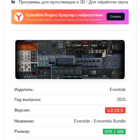
Программы для мультимедиа и 3D
/
Для обработки звука
Издатель:
Eventide
Год выпуска:
2025
v.2.23.5
Версия:
Название:
Eventide - Ensemble Bundle
509.1 MB
Размер: