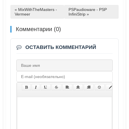
« MixWithTheMasters -
PSPaudioware - PSP
Vermeer
InfiniStrip »
Комментарии (0)
ОСТАВИТЬ КОММЕНТАРИЙ