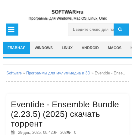
SOFTWAR>ru
Программы для Windows, Mac OS, Linux, Unix
ГЛАВНАЯ
WINDOWS
LINUX
ANDROID
MACOS
IO
Software
»
Программы для мультимедиа и 3D
» Eventide - Ensemble Bundle
Eventide - Ensemble Bundle
(2.23.5) (2025) скачать
торрент
29-дек, 2025, 08:42
202
0