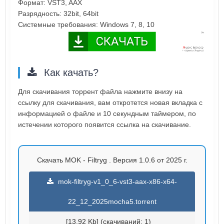
Формат: VST3, AAX
Разрядность: 32bit, 64bit
Системные требования: Windows 7, 8, 10
Как качать?
Для скачивания торрент файла нажмите внизу на
ссылку для скачивания, вам откротется новая вкладка с
информацией о файле и 10 секундным таймером, по
истечении которого появится ссылка на скачивание.
Скачать MOK - Filtryg . Версия 1.0.6 от 2025 г.
mok-filtryg-v1_0_6-vst3-aax-x86-x64-
22_12_2025mocha5.torrent
[13.92 Kb] (cкачиваний: 1)