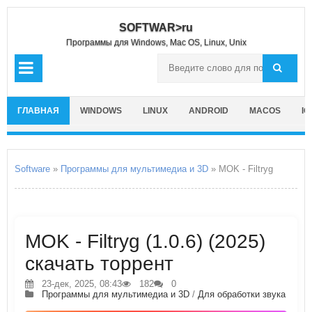
SOFTWAR>ru
Программы для Windows, Mac OS, Linux, Unix
ГЛАВНАЯ
WINDOWS
LINUX
ANDROID
MACOS
IO
Software
»
Программы для мультимедиа и 3D
» MOK - Filtryg
MOK - Filtryg (1.0.6) (2025)
скачать торрент
23-дек, 2025, 08:43
182
0
Программы для мультимедиа и 3D
/
Для обработки звука