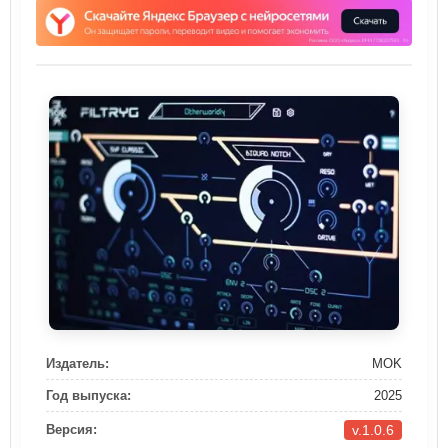
Издатель:
MOK
Год выпуска:
2025
v.1.0.6
Версия: