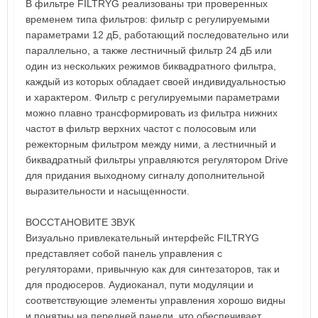
В фильтре FILTRYG реализованы три проверенных
временем типа фильтров: фильтр с регулируемыми
параметрами 12 дБ, работающий последовательно или
параллельно, а также лестничный фильтр 24 дБ или
один из нескольких режимов биквадратного фильтра,
каждый из которых обладает своей индивидуальностью
и характером. Фильтр с регулируемыми параметрами
можно плавно трансформировать из фильтра нижних
частот в фильтр верхних частот с полосовым или
режекторным фильтром между ними, а лестничный и
биквадратный фильтры управляются регулятором Drive
для придания выходному сигналу дополнительной
выразительности и насыщенности.
ВОССТАНОВИТЕ ЗВУК
Визуально привлекательный интерфейс FILTRYG
представляет собой панель управления с
регуляторами, привычную как для синтезаторов, так и
для продюсеров. Аудиоканал, пути модуляции и
соответствующие элементы управления хорошо видны
и понятны на передней панели, что обеспечивает