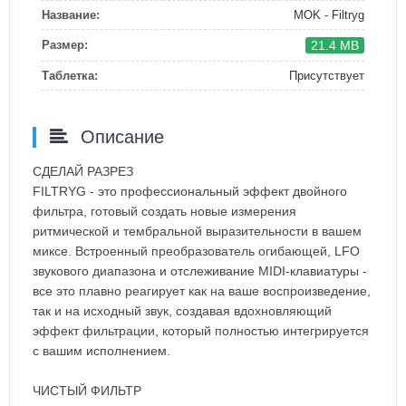
Название:
MOK - Filtryg
21.4 MB
Размер:
Таблетка:
Присутствует
Описание
СДЕЛАЙ РАЗРЕЗ
FILTRYG - это профессиональный эффект двойного
фильтра, готовый создать новые измерения
ритмической и тембральной выразительности в вашем
миксе. Встроенный преобразователь огибающей, LFO
звукового диапазона и отслеживание MIDI-клавиатуры -
все это плавно реагирует как на ваше воспроизведение,
так и на исходный звук, создавая вдохновляющий
эффект фильтрации, который полностью интегрируется
с вашим исполнением.
ЧИСТЫЙ ФИЛЬТР