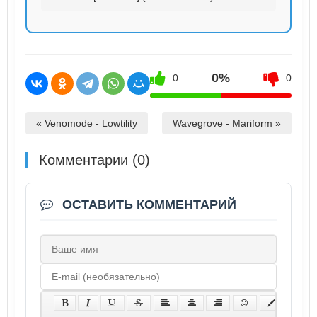
0%
0
0
« Venomode - Lowtility
Wavegrove - Mariform »
Комментарии (0)
ОСТАВИТЬ КОММЕНТАРИЙ