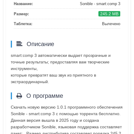
Название:
Sonible - smart:comp 3
245.2 MB
Размер:
Таблетка:
Вылечено
Описание
smart:comp 3 автоматически выдает прозрачные и
точные результаты; предоставляя вам творческие
инструменты,
которые превратят ваш звук из приятного в
экстраординарный.
О программе
Скачать новую версию 1.0.1 программного обеспечения
Sonible - smart:comp 3 с помощью торрента бесплатно.
Данная версия вышла в 2025 году и создана
разработчиком Sonible, языковая поддержка составляет
пакет: . Размер дистрибутива составляет порядка 245.2