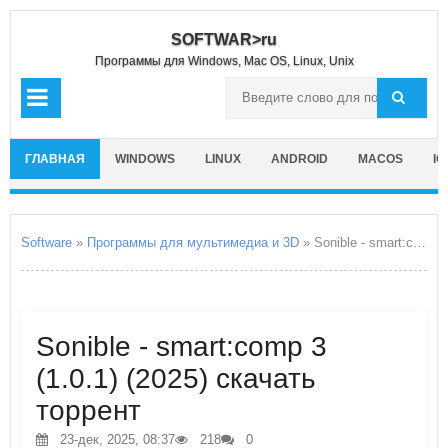
SOFTWAR>ru
Программы для Windows, Mac OS, Linux, Unix
ГЛАВНАЯ
WINDOWS
LINUX
ANDROID
MACOS
IO
Software
»
Программы для мультимедиа и 3D
» Sonible - smart:comp 3
Sonible - smart:comp 3
(1.0.1) (2025) скачать
торрент
23-дек, 2025, 08:37
218
0