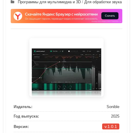
Программы для мультимедиа и 3D
/
Для обработки звука
Издатель:
Sonible
Год выпуска:
2025
v.1.0.1
Версия: