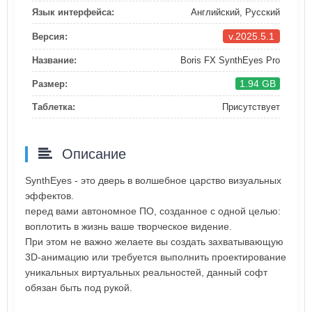
Язык интерфейса:
Английский, Русский
v.2025.5.1
Версия:
Название:
Boris FX SynthEyes Pro
1.94 GB
Размер:
Таблетка:
Присутствует
Описание
SynthEyes - это дверь в волшебное царство визуальных
эффектов.
перед вами автономное ПО, созданное с одной целью:
воплотить в жизнь ваше творческое видение.
При этом не важно желаете вы создать захватывающую
3D-анимацию или требуется выполнить проектирование
уникальных виртуальных реальностей, данный софт
обязан быть под рукой.