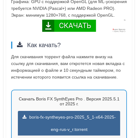
Графика: GPU с поддержкой OpenGL (для ML-ускорения
требуется NVIDIA (Pascal+) или AMD Radeon PRO).
Экран: минимум 1280×768, с поддержкой OpenGL.
Как качать?
Для скачивания торрент файла нажмите внизу на
ссылку для скачивания, вам откротется новая вкладка с
информацией о файле и 10 секундным таймером, по
истечении которого появится ссылка на скачивание.
Скачать Boris FX SynthEyes Pro . Версия 2025.5.1
от 2025 г.
boris-fx-syntheyes-pro-2025_5_1-x64-2025-
eng-rus-v_r.torrent