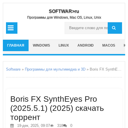
SOFTWAR>ru
Программы для Windows, Mac OS, Linux, Unix
ГЛАВНАЯ
WINDOWS
LINUX
ANDROID
MACOS
IO
Software
»
Программы для мультимедиа и 3D
» Boris FX SynthEyes Pro
Boris FX SynthEyes Pro
(2025.5.1) (2025) скачать
торрент
19-дек, 2025, 09:07
318
0