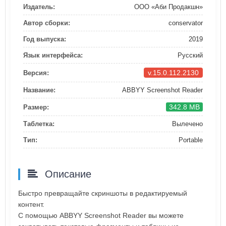
Издатель:
ООО «Аби Продакшн»
Автор сборки:
conservator
Год выпуска:
2019
Язык интерфейса:
Русский
v.15.0.112.2130
Версия:
Название:
ABBYY Screenshot Reader
342.8 MB
Размер:
Таблетка:
Вылечено
Тип:
Portable
Описание
Быстро превращайте скриншоты в редактируемый
контент.
С помощью ABBYY Screenshot Reader вы можете