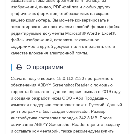
захватывать текстовые фрагменты и таблицы из
изображений, видео, PDF-файлов и любых других
графических форматов, отображаемых на экране
вашего компьютера. Вы можете конвертировать и
экспортировать их практически в любой формат файла:
редактируемые документы Microsoft® Word и Excel®,
файлы изображений, вставлять захваченное
содержимое в другой документ или отправлять его в
качестве вложения электронной почты.
О программе
Скачать новую версию 15.0.112.2130 программного
обеспечения ABBYY Screenshot Reader с помощью
торрента бесплатно. Данная версия вышла в 2019 году
и создана разработчиком ООО «Аби Продакшн»,
языковая поддержка составляет пакет: Русский. Данный
рип программы был создан conservator. Размер
дистрибутива составляет порядка 342.8 MB. После
скачивания ABBYY Screenshot Reader оцените раздачу
и оставьте комментарий, также рекомендуем купить