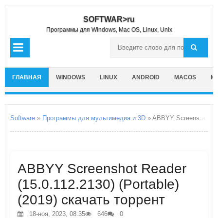
SOFTWAR>ru
Программы для Windows, Mac OS, Linux, Unix
ГЛАВНАЯ
WINDOWS
LINUX
ANDROID
MACOS
IO
Software
»
Программы для мультимедиа и 3D
» ABBYY Screenshot Reader
ABBYY Screenshot Reader
(15.0.112.2130) (Portable)
(2019) скачать торрент
18-ноя, 2023, 08:35
646
0