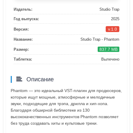
Издатель:
Studio Trap
Год выпуска:
2025
v.1.0
Версия:
Название:
Studio Trap - Phantom
837.7 MB
Размер:
Таблетка:
Вылечено
Описание
Phantom — это идеальный VST-плагин для продюсеров,
которые ищут мощные, атмосферные и мелодичные
звуки, подходящие для трэпа, дрилла и хип-хопа.
Благодаря обширной библиотеке из 130
высококачественных инструментов Phantom позволяет
без труда создавать хиты и культовые треки.