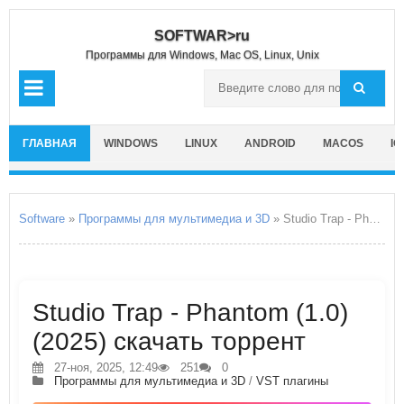
SOFTWAR>ru
Программы для Windows, Mac OS, Linux, Unix
ГЛАВНАЯ
WINDOWS
LINUX
ANDROID
MACOS
IO
Software
»
Программы для мультимедиа и 3D
» Studio Trap - Phantom
Studio Trap - Phantom (1.0)
(2025) скачать торрент
27-ноя, 2025, 12:49
251
0
Программы для мультимедиа и 3D
/
VST плагины