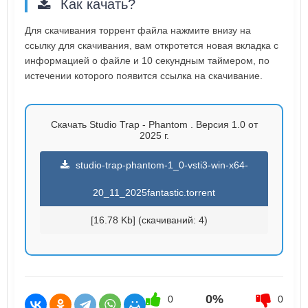
Как качать?
Для скачивания торрент файла нажмите внизу на
ссылку для скачивания, вам откротется новая вкладка с
информацией о файле и 10 секундным таймером, по
истечении которого появится ссылка на скачивание.
Скачать Studio Trap - Phantom . Версия 1.0 от
2025 г.
studio-trap-phantom-1_0-vsti3-win-x64-
20_11_2025fantastic.torrent
[16.78 Kb] (cкачиваний: 4)
0%
0
0