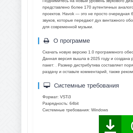
Поднимитесь на новый уровень звукового ди
представлено более 170 аутентичных аналог
проектов. Havok — это не просто очередная 
звуков, которые передают дух винтажного о
для современной музыки.
О программе
Скачать новую версию 1.0 программного обес
Данная версия вышла в 2025 году и создана 
пакет: . Размер дистрибутива составляет пор
раздачу и оставьте комментарий, также рек
Системные требования
Формат: VSTi3
Разрядность: 64bit
Системные требования: Windows