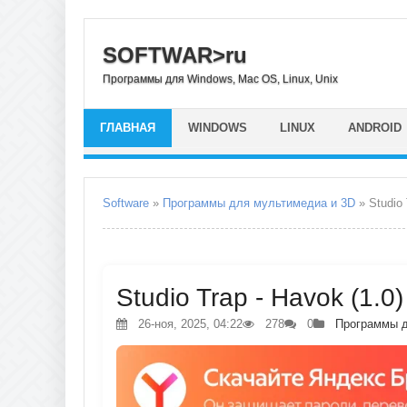
SOFTWAR>ru
Программы для Windows, Mac OS, Linux, Unix
ГЛАВНАЯ
WINDOWS
LINUX
ANDROID
Software
»
Программы для мультимедиа и 3D
» Studio 
Studio Trap - Havok (1.0
26-ноя, 2025, 04:22
278
0
Программы д