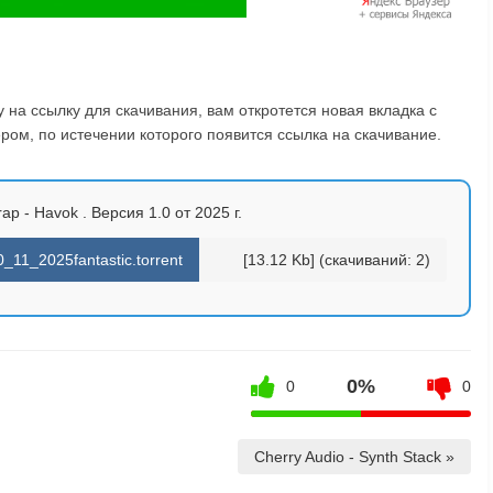
на ссылку для скачивания, вам откротется новая вкладка с
ом, по истечении которого появится ссылка на скачивание.
ap - Havok . Версия 1.0 от 2025 г.
0_11_2025fantastic.torrent
[13.12 Kb] (cкачиваний: 2)
0%
0
0
Cherry Audio - Synth Stack »