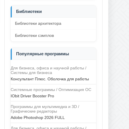
Библиотеки
Библиотеки архитектора
Библиотеки сэмплов
Популярные программы
Для бизнеса, офиса и научной работы /
Системы для бизнеса
Консультант Плюс. Оболочка для работы
Системные программы / Оптимизация ОС
IObit Driver Booster Pro
Программы для мультимедиа и 3D /
Графические редакторы
Adobe Photoshop 2026 FULL
Для бизнеса, офиса и научной работы /