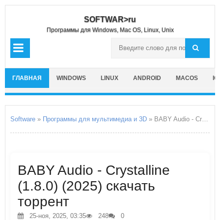
SOFTWAR>ru
Программы для Windows, Mac OS, Linux, Unix
ГЛАВНАЯ
WINDOWS
LINUX
ANDROID
MACOS
IO
Software
»
Программы для мультимедиа и 3D
» BABY Audio - Crystalline
BABY Audio - Crystalline
(1.8.0) (2025) скачать
торрент
25-ноя, 2025, 03:35
248
0