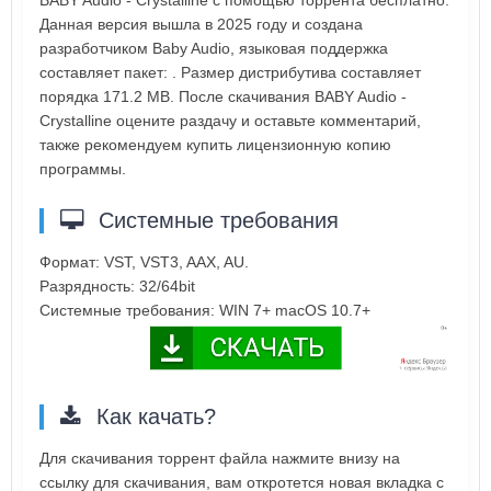
BABY Audio - Crystalline с помощью торрента бесплатно.
Данная версия вышла в 2025 году и создана
разработчиком Baby Audio, языковая поддержка
составляет пакет: . Размер дистрибутива составляет
порядка 171.2 MB. После скачивания BABY Audio -
Crystalline оцените раздачу и оставьте комментарий,
также рекомендуем купить лицензионную копию
программы.
Системные требования
Формат: VST, VST3, AAX, AU.
Разрядность: 32/64bit
Системные требования: WIN 7+ macOS 10.7+
Как качать?
Для скачивания торрент файла нажмите внизу на
ссылку для скачивания, вам откротется новая вкладка с