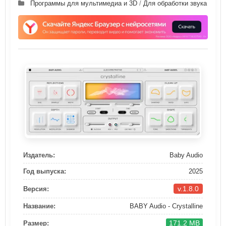
Программы для мультимедиа и 3D
/
Для обработки звука
Издатель:
Baby Audio
Год выпуска:
2025
v.1.8.0
Версия:
Название:
BABY Audio - Crystalline
171.2 MB
Размер: