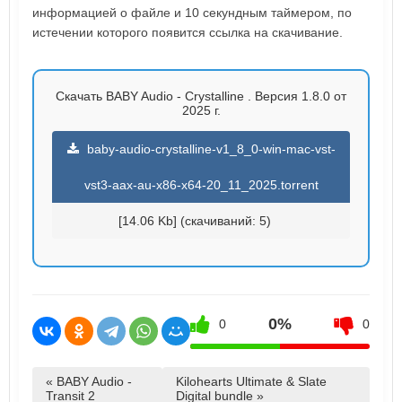
информацией о файле и 10 секундным таймером, по
истечении которого появится ссылка на скачивание.
Скачать BABY Audio - Crystalline . Версия 1.8.0 от
2025 г.
baby-audio-crystalline-v1_8_0-win-mac-vst-
vst3-aax-au-x86-x64-20_11_2025.torrent
[14.06 Kb] (cкачиваний: 5)
0%
0
0
« BABY Audio -
Kilohearts Ultimate & Slate
Transit 2
Digital bundle »