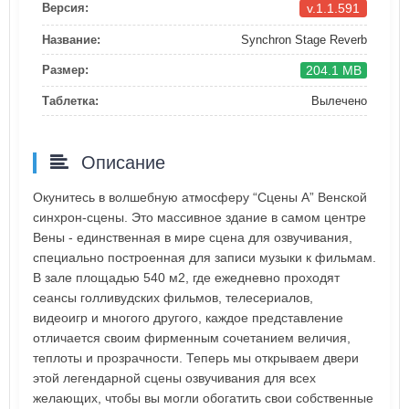
v.1.1.591
Версия:
Название:
Synchron Stage Reverb
204.1 MB
Размер:
Таблетка:
Вылечено
Описание
Окунитесь в волшебную атмосферу “Сцены А” Венской
синхрон-сцены. Это массивное здание в самом центре
Вены - единственная в мире сцена для озвучивания,
специально построенная для записи музыки к фильмам.
В зале площадью 540 м2, где ежедневно проходят
сеансы голливудских фильмов, телесериалов,
видеоигр и многого другого, каждое представление
отличается своим фирменным сочетанием величия,
теплоты и прозрачности. Теперь мы открываем двери
этой легендарной сцены озвучивания для всех
желающих, чтобы вы могли обогатить свои собственные