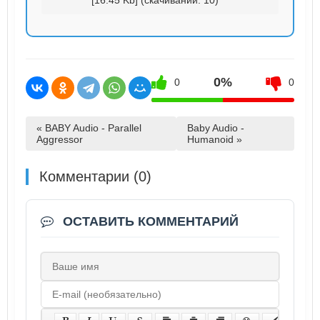
[16.45 Kb] (cкачиваний: 10)
0%
0
0
« BABY Audio - Parallel
Baby Audio -
Aggressor
Humanoid »
Комментарии (0)
ОСТАВИТЬ КОММЕНТАРИЙ