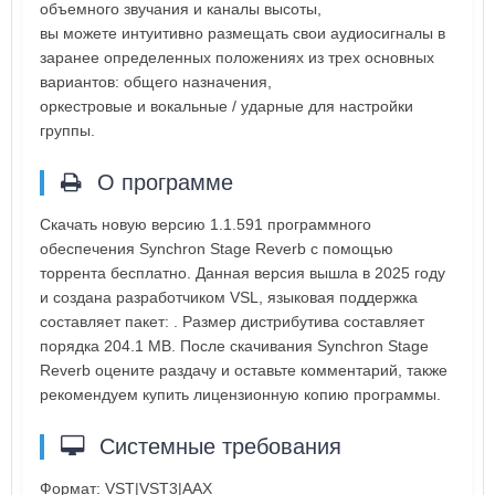
объемного звучания и каналы высоты,
вы можете интуитивно размещать свои аудиосигналы в
заранее определенных положениях из трех основных
вариантов: общего назначения,
оркестровые и вокальные / ударные для настройки
группы.
О программе
Скачать новую версию 1.1.591 программного
обеспечения Synchron Stage Reverb с помощью
торрента бесплатно. Данная версия вышла в 2025 году
и создана разработчиком VSL, языковая поддержка
составляет пакет: . Размер дистрибутива составляет
порядка 204.1 MB. После скачивания Synchron Stage
Reverb оцените раздачу и оставьте комментарий, также
рекомендуем купить лицензионную копию программы.
Системные требования
Формат: VST|VST3|AAX