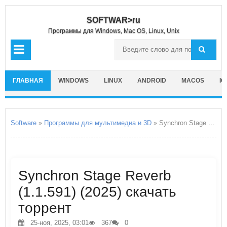
SOFTWAR>ru
Программы для Windows, Mac OS, Linux, Unix
ГЛАВНАЯ
WINDOWS
LINUX
ANDROID
MACOS
IO
Software
»
Программы для мультимедиа и 3D
» Synchron Stage Reverb
Synchron Stage Reverb
(1.1.591) (2025) скачать
торрент
25-ноя, 2025, 03:01
367
0