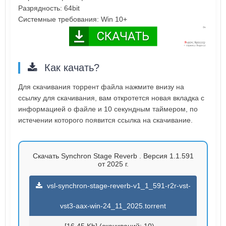
Разрядность: 64bit
Системные требования: Win 10+
Как качать?
Для скачивания торрент файла нажмите внизу на
ссылку для скачивания, вам откротется новая вкладка с
информацией о файле и 10 секундным таймером, по
истечении которого появится ссылка на скачивание.
Скачать Synchron Stage Reverb . Версия 1.1.591
от 2025 г.
vsl-synchron-stage-reverb-v1_1_591-r2r-vst-
vst3-aax-win-24_11_2025.torrent