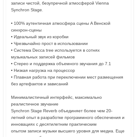
записи чистой, безупречной атмосферой Vienna
Synchron Stage.
• 100% аутентичная атмосфера сцены A Венской
синхрон-сцены
• Идеальный звук из коробки
• Чрезвычайно прост в использовании
• Система Decca tree используется в сотнях
музыкальных записей фильмов
• Стерео и поддержка объемного звучания до 7.1
• Низкая нагрузка на процессор
• Плавная работа при переключении мест размещения
без артефактов и зависаний
Минималистичный интерфейс, максимально
реалистичное звучание
Synchron Stage Reverb объединяет более чем 20-
летний опыт в разработке программного обеспечения и
инновациях с десятилетним практическим
опытом записи музыки высшего уровня для медиа. Еще