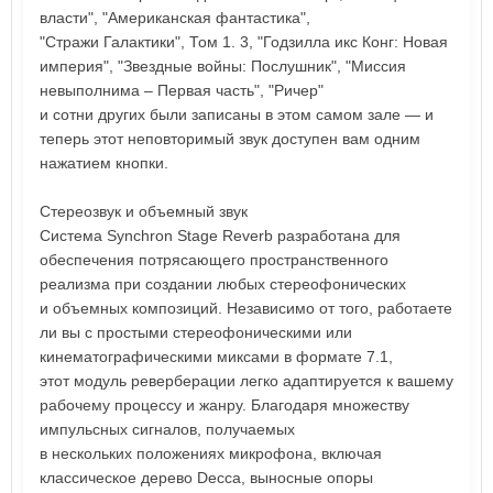
власти", "Американская фантастика",
"Стражи Галактики", Том 1. 3, "Годзилла икс Конг: Новая
империя", "Звездные войны: Послушник", "Миссия
невыполнима – Первая часть", "Ричер"
и сотни других были записаны в этом самом зале — и
теперь этот неповторимый звук доступен вам одним
нажатием кнопки.
Стереозвук и объемный звук
Система Synchron Stage Reverb разработана для
обеспечения потрясающего пространственного
реализма при создании любых стереофонических
и объемных композиций. Независимо от того, работаете
ли вы с простыми стереофоническими или
кинематографическими миксами в формате 7.1,
этот модуль реверберации легко адаптируется к вашему
рабочему процессу и жанру. Благодаря множеству
импульсных сигналов, получаемых
в нескольких положениях микрофона, включая
классическое дерево Decca, выносные опоры