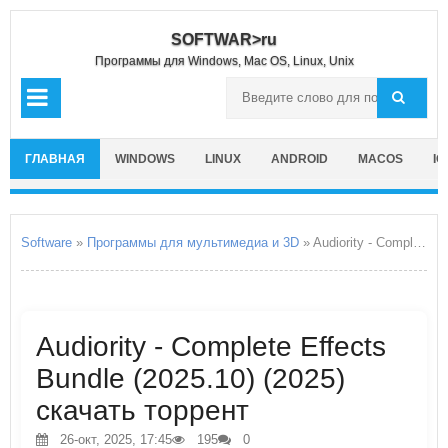
SOFTWAR>ru
Программы для Windows, Mac OS, Linux, Unix
ГЛАВНАЯ
WINDOWS
LINUX
ANDROID
MACOS
IO
Software
»
Программы для мультимедиа и 3D
» Audiority - Complete Effects Bundle
Audiority - Complete Effects
Bundle (2025.10) (2025)
скачать торрент
26-окт, 2025, 17:45
195
0