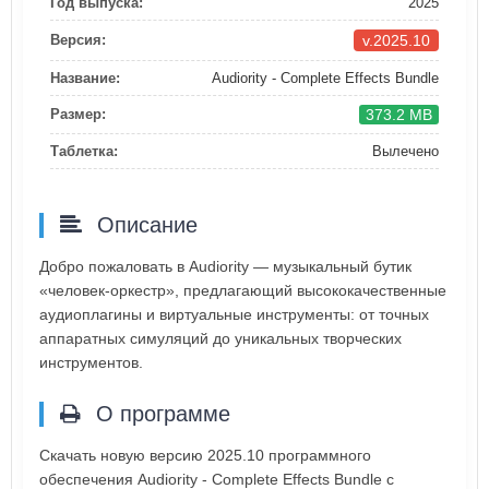
Год выпуска:
2025
v.2025.10
Версия:
Название:
Audiority - Complete Effects Bundle
373.2 MB
Размер:
Таблетка:
Вылечено
Описание
Добро пожаловать в Audiority — музыкальный бутик
«человек-оркестр», предлагающий высококачественные
аудиоплагины и виртуальные инструменты: от точных
аппаратных симуляций до уникальных творческих
инструментов.
О программе
Скачать новую версию 2025.10 программного
обеспечения Audiority - Complete Effects Bundle с