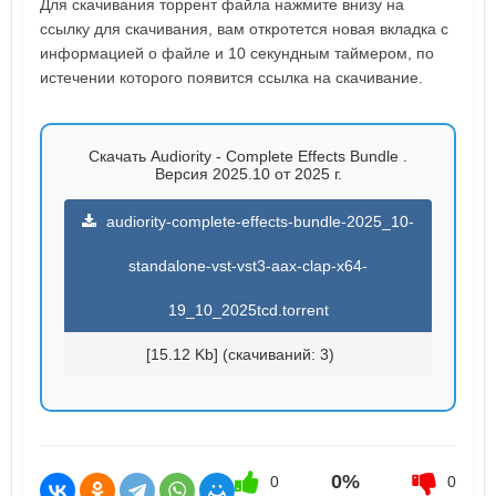
Для скачивания торрент файла нажмите внизу на
ссылку для скачивания, вам откротется новая вкладка с
информацией о файле и 10 секундным таймером, по
истечении которого появится ссылка на скачивание.
Скачать Audiority - Complete Effects Bundle .
Версия 2025.10 от 2025 г.
audiority-complete-effects-bundle-2025_10-
standalone-vst-vst3-aax-clap-x64-
19_10_2025tcd.torrent
[15.12 Kb] (cкачиваний: 3)
0%
0
0