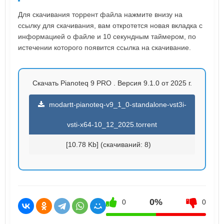
Для скачивания торрент файла нажмите внизу на
ссылку для скачивания, вам откротется новая вкладка с
информацией о файле и 10 секундным таймером, по
истечении которого появится ссылка на скачивание.
Скачать Pianoteq 9 PRO . Версия 9.1.0 от 2025 г.
modartt-pianoteq-v9_1_0-standalone-vst3i-
vsti-x64-10_12_2025.torrent
[10.78 Kb] (cкачиваний: 8)
0%
0
0