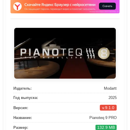
Издатель:
Modartt
Год выпуска:
2025
v.9.1.0
Версия:
Название:
Pianoteq 9 PRO
132.9 MB
Размер: