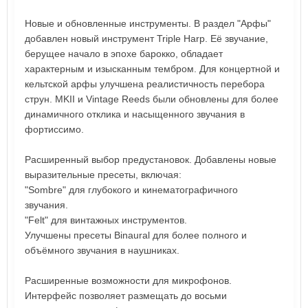
Новые и обновленные инструменты. В раздел "Арфы"
добавлен новый инструмент Triple Harp. Её звучание,
берущее начало в эпохе барокко, обладает
характерным и изысканным тембром. Для концертной и
кельтской арфы улучшена реалистичность перебора
струн. MKII и Vintage Reeds были обновлены для более
динамичного отклика и насыщенного звучания в
фортиссимо.
Расширенный выбор предустановок. Добавлены новые
выразительные пресеты, включая:
"Sombre" для глубокого и кинематографичного
звучания.
"Felt" для винтажных инструментов.
Улучшены пресеты Binaural для более полного и
объёмного звучания в наушниках.
Расширенные возможности для микрофонов.
Интерфейс позволяет размещать до восьми