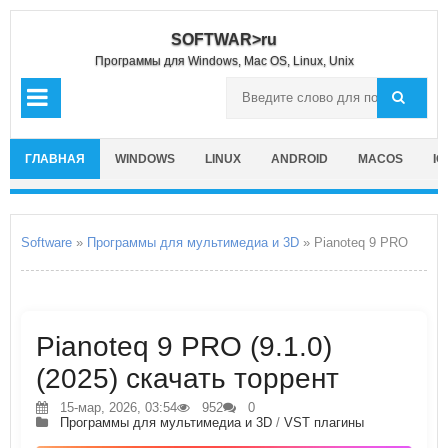
SOFTWAR>ru
Программы для Windows, Mac OS, Linux, Unix
ГЛАВНАЯ
WINDOWS
LINUX
ANDROID
MACOS
IO
Software
»
Программы для мультимедиа и 3D
» Pianoteq 9 PRO
Pianoteq 9 PRO (9.1.0)
(2025) скачать торрент
15-мар, 2026, 03:54
952
0
Программы для мультимедиа и 3D
/
VST плагины