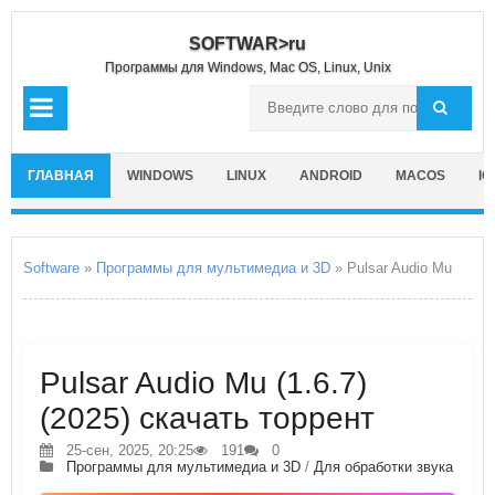
SOFTWAR>ru
Программы для Windows, Mac OS, Linux, Unix
ГЛАВНАЯ
WINDOWS
LINUX
ANDROID
MACOS
IO
Software
»
Программы для мультимедиа и 3D
» Pulsar Audio Mu
Pulsar Audio Mu (1.6.7)
(2025) скачать торрент
25-сен, 2025, 20:25
191
0
Программы для мультимедиа и 3D
/
Для обработки звука