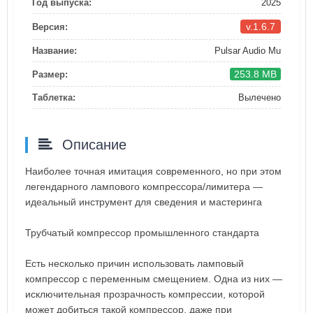
Год выпуска:
2025
v.1.6.7
Версия:
Название:
Pulsar Audio Mu
253.8 MB
Размер:
Таблетка:
Вылечено
Описание
Наиболее точная имитация современного, но при этом
легендарного лампового компрессора/лимитера —
идеальный инструмент для сведения и мастеринга
Трубчатый компрессор промышленного стандарта
Есть несколько причин использовать ламповый
компрессор с переменным смещением. Одна из них —
исключительная прозрачность компрессии, которой
может добиться такой компрессор, даже при