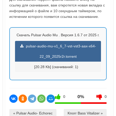
ссылку для скачивания, вам откротется новая вкладка с
информацией о файле и 10 секундным таймером, по
истечении которого появится ссылка на скачивание.
Скачать Pulsar Audio Mu . Версия 1.6.7 от 2025 г.
pulsar-audio-mu-v1_6_7-vst-vst3-aax-x64-
22_09_2025r2r.torrent
[20.28 Kb] (cкачиваний: 1)
0%
0
0
« Pulsar Audio- Echorec
Knorr Bass Vitalizer »