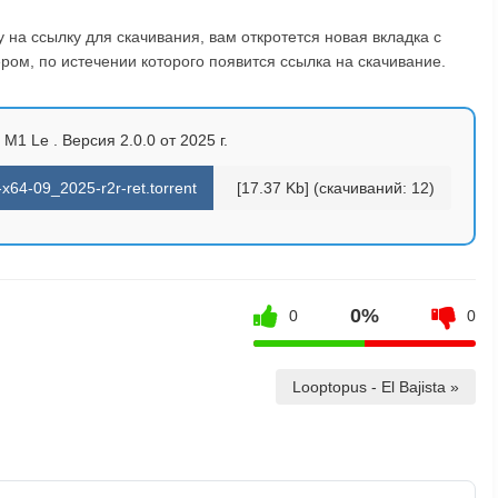
на ссылку для скачивания, вам откротется новая вкладка с
ом, по истечении которого появится ссылка на скачивание.
1 Le . Версия 2.0.0 от 2025 г.
x64-09_2025-r2r-ret.torrent
[17.37 Kb] (cкачиваний: 12)
0%
0
0
Looptopus - El Bajista »