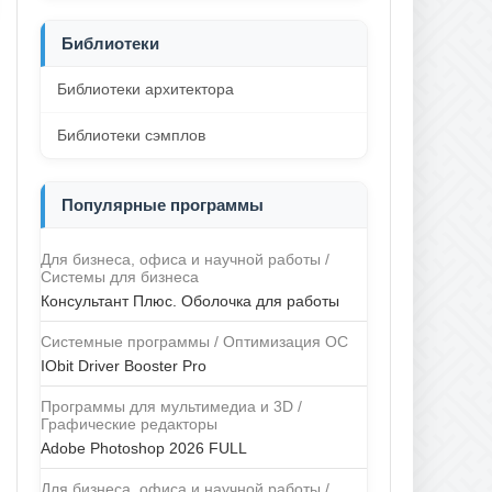
Библиотеки
Библиотеки архитектора
Библиотеки сэмплов
Популярные программы
Для бизнеса, офиса и научной работы /
Системы для бизнеса
Консультант Плюс. Оболочка для работы
Системные программы / Оптимизация ОС
IObit Driver Booster Pro
Программы для мультимедиа и 3D /
Графические редакторы
Adobe Photoshop 2026 FULL
Для бизнеса, офиса и научной работы /