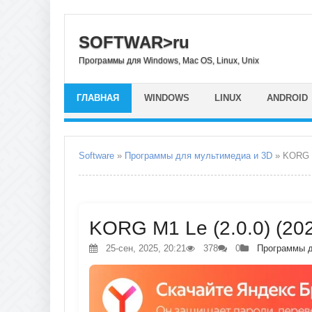
SOFTWAR>ru
Программы для Windows, Mac OS, Linux, Unix
ГЛАВНАЯ
WINDOWS
LINUX
ANDROID
Software
»
Программы для мультимедиа и 3D
» KORG 
KORG M1 Le (2.0.0) (20
25-сен, 2025, 20:21
378
0
Программы д