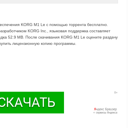
беспечения KORG M1 Le с помощью торрента бесплатно.
разработчиком KORG Inc., языковая поддержка составляет
рядка 52.9 MB. После скачивания KORG M1 Le оцените раздачу
 купить лицензионную копию программы.