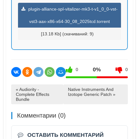
plugin-alliance-spl-vitalizer-mk3-t-v1_0_0-vst-
vst3-aax-x86-x64-30_08_2025tcd.torrent
[13.18 Kb] (cкачиваний: 9)
0%
0
0
« Audiority -
Native Instruments And
Complete Effects
Izotope Generic Patch »
Bundle
Комментарии (0)
ОСТАВИТЬ КОММЕНТАРИЙ