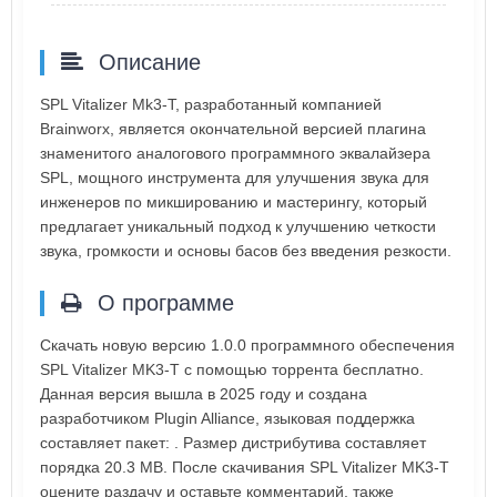
Описание
SPL Vitalizer Mk3-T, разработанный компанией
Brainworx, является окончательной версией плагина
знаменитого аналогового программного эквалайзера
SPL, мощного инструмента для улучшения звука для
инженеров по микшированию и мастерингу, который
предлагает уникальный подход к улучшению четкости
звука, громкости и основы басов без введения резкости.
О программе
Скачать новую версию 1.0.0 программного обеспечения
SPL Vitalizer MK3-T с помощью торрента бесплатно.
Данная версия вышла в 2025 году и создана
разработчиком Plugin Alliance, языковая поддержка
составляет пакет: . Размер дистрибутива составляет
порядка 20.3 MB. После скачивания SPL Vitalizer MK3-T
оцените раздачу и оставьте комментарий, также