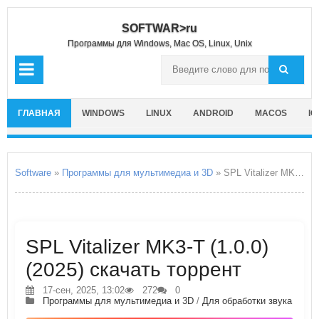
SOFTWAR>ru
Программы для Windows, Mac OS, Linux, Unix
ГЛАВНАЯ
WINDOWS
LINUX
ANDROID
MACOS
IO
Software
»
Программы для мультимедиа и 3D
» SPL Vitalizer MK3-T
SPL Vitalizer MK3-T (1.0.0)
(2025) скачать торрент
17-сен, 2025, 13:02
272
0
Программы для мультимедиа и 3D
/
Для обработки звука