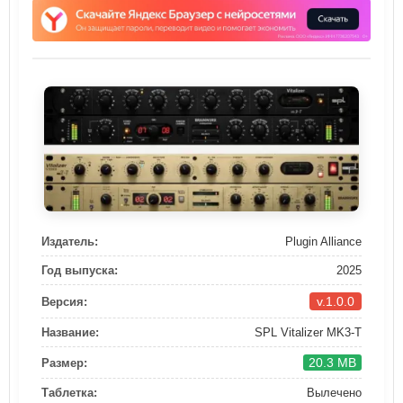
Издатель:
Plugin Alliance
Год выпуска:
2025
v.1.0.0
Версия:
Название:
SPL Vitalizer MK3-T
20.3 MB
Размер:
Таблетка:
Вылечено