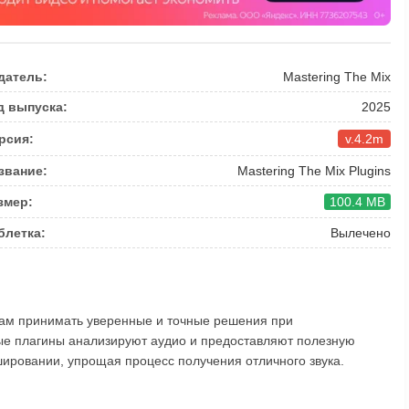
датель:
Mastering The Mix
д выпуска:
2025
рсия:
v.4.2m
звание:
Mastering The Mix Plugins
змер:
100.4 MB
блетка:
Вылечено
вам принимать уверенные и точные решения при
ые плагины анализируют аудио и предоставляют полезную
ровании, упрощая процесс получения отличного звука.