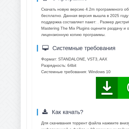
Скачать новую версию 4.2m программного обе
бесплатно. Данная версия вышла в 2025 году 
поддержка составляет пакет: . Размер дистр
Mastering The Mix Plugins оцените раздачу и
лицензионную копию программы.
Системные требования
Формат: STANDALONE, VST3, AAX
Разрядность: 64bit
Системные требования: Windows 10
Как качать?
Для скачивания торрент файла нажмите внизу 