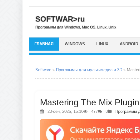
SOFTWAR>ru
Программы для Windows, Mac OS, Linux, Unix
ГЛАВНАЯ
WINDOWS
LINUX
ANDROID
Software
»
Программы для мультимедиа и 3D
» Masteri
Mastering The Mix Plugin
20-сен, 2025, 15:10
477
0
Программы д