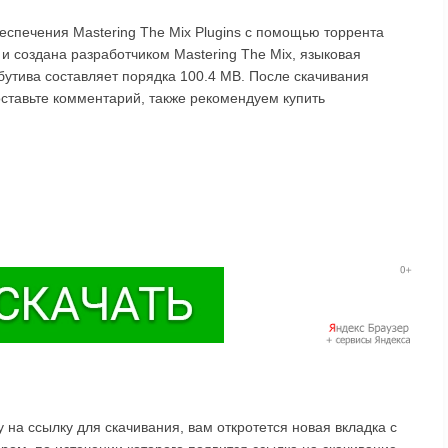
спечения Mastering The Mix Plugins с помощью торрента
и создана разработчиком Mastering The Mix, языковая
ибутива составляет порядка 100.4 MB. После скачивания
 оставьте комментарий, также рекомендуем купить
на ссылку для скачивания, вам откротется новая вкладка с