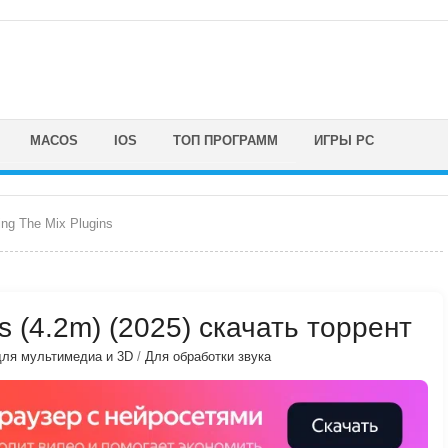
MACOS
IOS
ТОП ПРОГРАММ
ИГРЫ PC
ng The Mix Plugins
s (4.2m) (2025) скачать торрент
ля мультимедиа и 3D
/
Для обработки звука