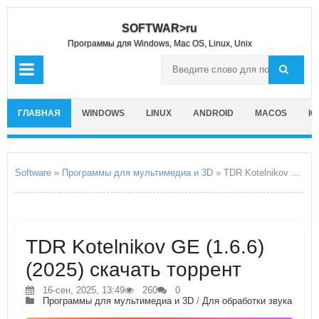
SOFTWAR>ru
Программы для Windows, Mac OS, Linux, Unix
ГЛАВНАЯ
WINDOWS
LINUX
ANDROID
MACOS
IO
Software
»
Программы для мультимедиа и 3D
» TDR Kotelnikov GE
TDR Kotelnikov GE (1.6.6)
(2025) скачать торрент
16-сен, 2025, 13:49
260
0
Программы для мультимедиа и 3D
/
Для обработки звука