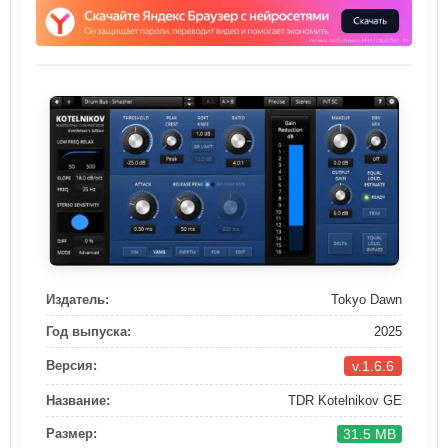
Издатель:
Tokyo Dawn
Год выпуска:
2025
v.1.6.6
Версия:
Название:
TDR Kotelnikov GE
31.5 MB
Размер: