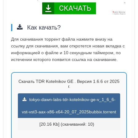
Как качать?
Для скачивания торрент файла нажмите внизу на
ссылку для скачивания, вам откротется новая вкладка с
информацией о файле и 10 секундным таймером, по
истечении которого появится ссылка на скачивание.
Скачать TDR Kotelnikov GE . Версия 1.6.6 от 2025
г.
tokyo-dawn-labs-tdr-kotelnikov-ge-v_1_6_6-
vst-vst3-aax-x86-x64-20_07_2025bubbix.torrent
[20.16 Kb] (cкачиваний: 10)