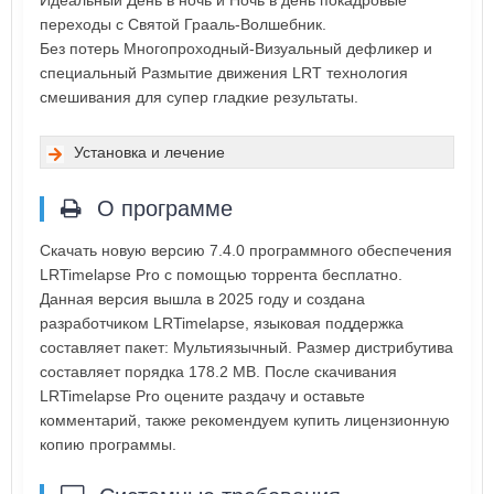
Идеальный День в ночь и Ночь в день покадровые
переходы с Святой Грааль-Волшебник.
Без потерь Многопроходный-Визуальный дефликер и
специальный Размытие движения LRT технология
смешивания для супер гладкие результаты.
Установка и лечение
О программе
Скачать новую версию 7.4.0 программного обеспечения
LRTimelapse Pro с помощью торрента бесплатно.
Данная версия вышла в 2025 году и создана
разработчиком LRTimelapse, языковая поддержка
составляет пакет: Мультиязычный. Размер дистрибутива
составляет порядка 178.2 MB. После скачивания
LRTimelapse Pro оцените раздачу и оставьте
комментарий, также рекомендуем купить лицензионную
копию программы.