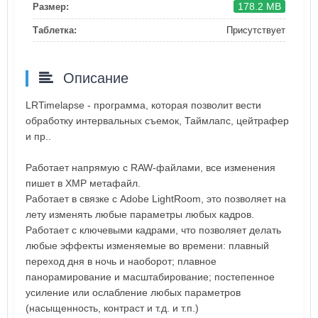
178.2 MB
Размер:
Таблетка:
Присутствует
Описание
LRTimelapse - программа, которая позволит вести
обработку интервальных съемок, Таймлапс, цейтрафер
и пр..
Работает напрямую с RAW-файлами, все изменения
пишет в XMP метафайл.
Работает в связке с Adobe LightRoom, это позволяет на
лету изменять любые параметры любых кадров.
Работает с ключевыми кадрами, что позволяет делать
любые эффекты изменяемые во времени: плавный
переход дня в ночь и наоборот; плавное
панорамирование и масштабирование; постепенное
усиление или ослабление любых параметров
(насыщенность, контраст и т.д. и т.п.)