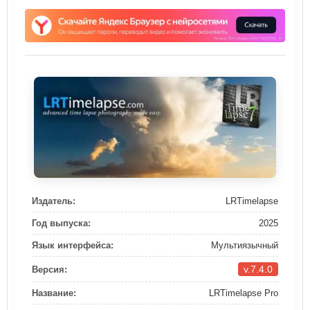
Издатель:
LRTimelapse
Год выпуска:
2025
Язык интерфейса:
Мультиязычный
v.7.4.0
Версия:
Название:
LRTimelapse Pro