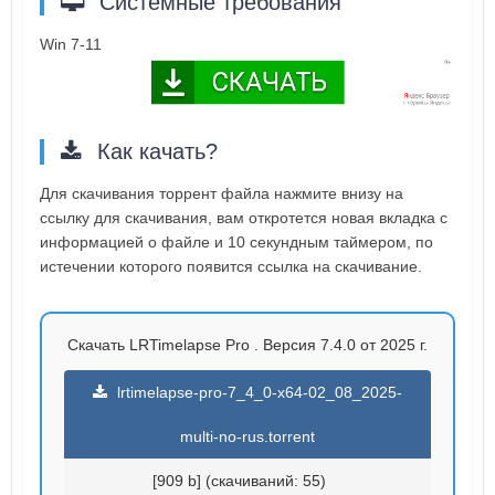
Системные требования
Win 7-11
Как качать?
Для скачивания торрент файла нажмите внизу на
ссылку для скачивания, вам откротется новая вкладка с
информацией о файле и 10 секундным таймером, по
истечении которого появится ссылка на скачивание.
Скачать LRTimelapse Pro . Версия 7.4.0 от 2025 г.
lrtimelapse-pro-7_4_0-x64-02_08_2025-
multi-no-rus.torrent
[909 b] (cкачиваний: 55)