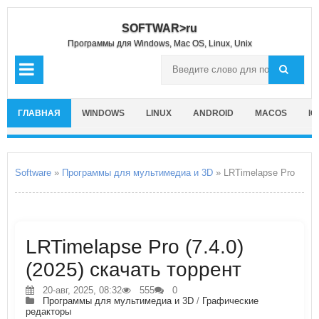
SOFTWAR>ru
Программы для Windows, Mac OS, Linux, Unix
ГЛАВНАЯ
WINDOWS
LINUX
ANDROID
MACOS
IO
Software
»
Программы для мультимедиа и 3D
» LRTimelapse Pro
LRTimelapse Pro (7.4.0)
(2025) скачать торрент
20-авг, 2025, 08:32
555
0
Программы для мультимедиа и 3D
/
Графические
редакторы