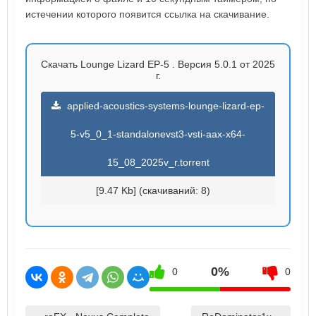
истечении которого появится ссылка на скачивание.
Скачать Lounge Lizard EP-5 . Версия 5.0.1 от 2025
г.
applied-acoustics-systems-lounge-lizard-ep-
5-v5_0_1-standalonevst3-vsti-aax-x64-
15_08_2025v_r.torrent
[9.47 Kb] (cкачиваний: 8)
0%
0
0