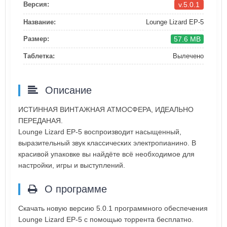
v.5.0.1
Версия:
Название:
Lounge Lizard EP-5
57.6 MB
Размер:
Таблетка:
Вылечено
Описание
ИСТИННАЯ ВИНТАЖНАЯ АТМОСФЕРА, ИДЕАЛЬНО
ПЕРЕДАНАЯ.
Lounge Lizard EP‑5 воспроизводит насыщенный,
выразительный звук классических электропианино. В
красивой упаковке вы найдёте всё необходимое для
настройки, игры и выступлений.
О программе
Скачать новую версию 5.0.1 программного обеспечения
Lounge Lizard EP-5 с помощью торрента бесплатно.