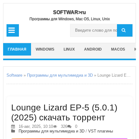
SOFTWAR>ru
Программы для Windows, Mac OS, Linux, Unix
ГЛАВНАЯ
WINDOWS
LINUX
ANDROID
MACOS
IO
Software
»
Программы для мультимедиа и 3D
» Lounge Lizard EP-5
Lounge Lizard EP-5 (5.0.1)
(2025) скачать торрент
16-авг, 2025, 10:10
326
0
Программы для мультимедиа и 3D
/
VST плагины