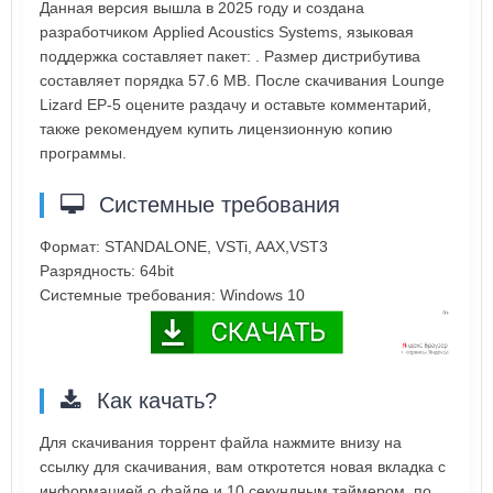
Данная версия вышла в 2025 году и создана
разработчиком Applied Acoustics Systems, языковая
поддержка составляет пакет: . Размер дистрибутива
составляет порядка 57.6 MB. После скачивания Lounge
Lizard EP-5 оцените раздачу и оставьте комментарий,
также рекомендуем купить лицензионную копию
программы.
Системные требования
Формат: STANDALONE, VSTi, AAX,VST3
Разрядность: 64bit
Системные требования: Windows 10
Как качать?
Для скачивания торрент файла нажмите внизу на
ссылку для скачивания, вам откротется новая вкладка с
информацией о файле и 10 секундным таймером, по