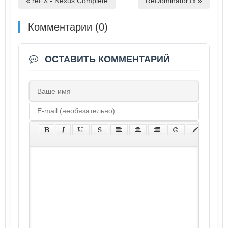
« reFX - Nexus Complete
ReDominator1x »
Комментарии (0)
ОСТАВИТЬ КОММЕНТАРИЙ