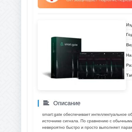
Из
Го
Ве
На
Ра
Та
Описание
smart:gate обеспечивает интеллектуальное 
источнике сигнала. По сравнению с обычными
невероятно быстро и просто выполняет пара