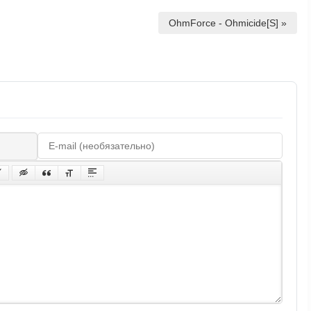
OhmForce - Ohmicide[S] »