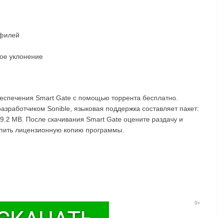
офилей
ое уклонение
беспечения Smart Gate с помощью торрента бесплатно.
азработчиком Sonible, языковая поддержка составляет пакет:
79.2 MB. После скачивания Smart Gate оцените раздачу и
упить лицензионную копию программы.