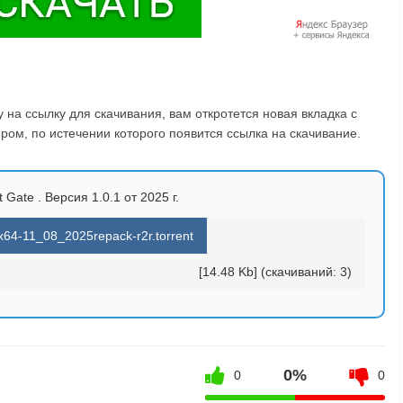
на ссылку для скачивания, вам откротется новая вкладка с
ом, по истечении которого появится ссылка на скачивание.
 Gate . Версия 1.0.1 от 2025 г.
x64-11_08_2025repack-r2r.torrent
[14.48 Kb] (cкачиваний: 3)
0%
0
0