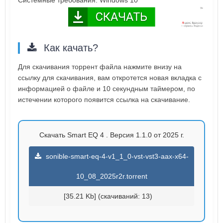
Как качать?
Для скачивания торрент файла нажмите внизу на
ссылку для скачивания, вам откротется новая вкладка с
информацией о файле и 10 секундным таймером, по
истечении которого появится ссылка на скачивание.
Скачать Smart EQ 4 . Версия 1.1.0 от 2025 г.
sonible-smart-eq-4-v1_1_0-vst-vst3-aax-x64-
10_08_2025r2r.torrent
[35.21 Kb] (cкачиваний: 13)