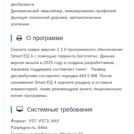
дисбаланса
Динамический эквалайзер, микширование профилей,
функция эталонной дорожки, автоматическое
усиление...
О программе
Скачать новую версию 1.1.0 программного обеспечения
Smart EQ 4 с помощью торрента бесплатно. Данная
версия вышла в 2025 году и создана разработчиком ,
языковая поддержка составляет пакет: . Размер
дистрибутива составляет порядка 444.5 MB. После
скачивания Smart EQ 4 оцените раздачу и оставьте
комментарий, также рекомендуем купить лицензионную
копию программы.
Системные требования
Формат: VST, VST3, AAX
Разрядность: 64bit
Системные требования: Windows 10