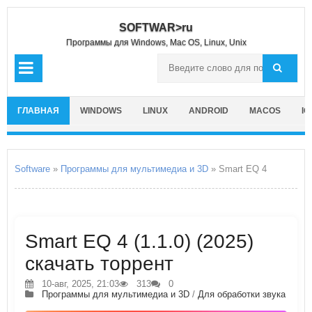
SOFTWAR>ru
Программы для Windows, Mac OS, Linux, Unix
ГЛАВНАЯ
WINDOWS
LINUX
ANDROID
MACOS
IO
Software
»
Программы для мультимедиа и 3D
» Smart EQ 4
Smart EQ 4 (1.1.0) (2025)
скачать торрент
10-авг, 2025, 21:03
313
0
Программы для мультимедиа и 3D
/
Для обработки звука