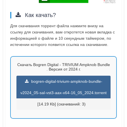
Как качать?
Для скачивания торрент файла нажмите внизу на
ссылку для скачивания, вам откротется новая вкладка с
информацией о файле и 10 секундным таймером, по
истечении которого появится ссылка на скачивание.
Скачать Bogren Digital - TRIVIUM Ampknob Bundle
. Версия от 2024 г.
bogren-digital-trivium-ampknob-bundle-
v2024_05-sal-vst3-aax-x64-16_05_2024.torrent
[14.19 Kb] (cкачиваний: 3)