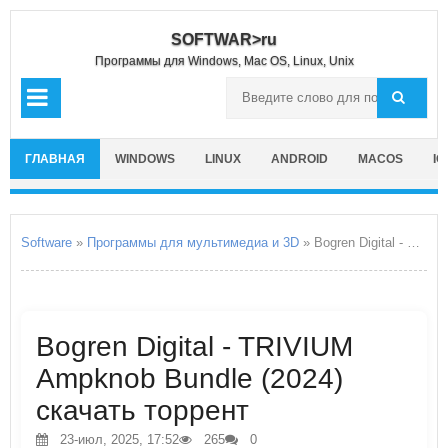
SOFTWAR>ru
Программы для Windows, Mac OS, Linux, Unix
ГЛАВНАЯ
WINDOWS
LINUX
ANDROID
MACOS
IO
Software
»
Программы для мультимедиа и 3D
» Bogren Digital - TRIVIUM Ampknob Bundle
Bogren Digital - TRIVIUM
Ampknob Bundle (2024)
скачать торрент
23-июл, 2025, 17:52
265
0