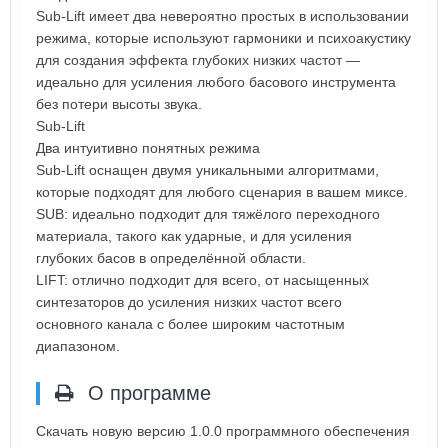
Sub-Lift имеет два невероятно простых в использовании
режима, которые используют гармоники и психоакустику
для создания эффекта глубоких низких частот —
идеально для усиления любого басового инструмента
без потери высоты звука.
Sub-Lift
Два интуитивно понятных режима
Sub-Lift оснащен двумя уникальными алгоритмами,
которые подходят для любого сценария в вашем миксе.
SUB: идеально подходит для тяжёлого переходного
материала, такого как ударные, и для усиления
глубоких басов в определённой области.
LIFT: отлично подходит для всего, от насыщенных
синтезаторов до усиления низких частот всего
основного канала с более широким частотным
диапазоном.
О программе
Скачать новую версию 1.0.0 программного обеспечения