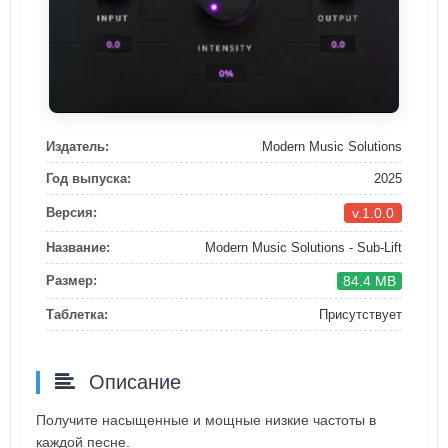
Издатель:
Modern Music Solutions
Год выпуска:
2025
v.1.0.0
Версия:
Название:
Modern Music Solutions - Sub-Lift
84.4 MB
Размер:
Таблетка:
Присутствует
Описание
Получите насыщенные и мощные низкие частоты в
каждой песне.