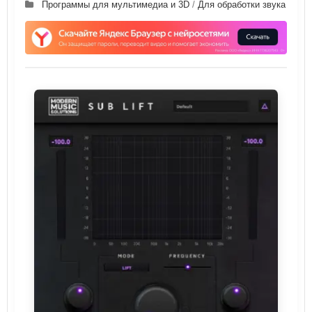
Программы для мультимедиа и 3D
/
Для обработки звука