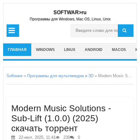
SOFTWAR>ru
Программы для Windows, Mac OS, Linux, Unix
ГЛАВНАЯ
WINDOWS
LINUX
ANDROID
MACOS
IO
Software
»
Программы для мультимедиа и 3D
» Modern Music Solutions - Sub-Lift
Modern Music Solutions -
Sub-Lift (1.0.0) (2025)
скачать торрент
22-июл, 2025, 11:41
230
0