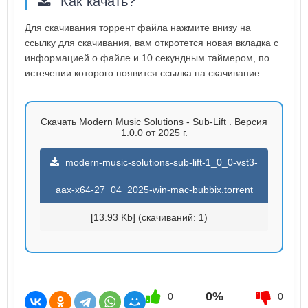
Как качать?
Для скачивания торрент файла нажмите внизу на
ссылку для скачивания, вам откротется новая вкладка с
информацией о файле и 10 секундным таймером, по
истечении которого появится ссылка на скачивание.
Скачать Modern Music Solutions - Sub-Lift . Версия
1.0.0 от 2025 г.
modern-music-solutions-sub-lift-1_0_0-vst3-
aax-x64-27_04_2025-win-mac-bubbix.torrent
[13.93 Kb] (cкачиваний: 1)
0%
0
0