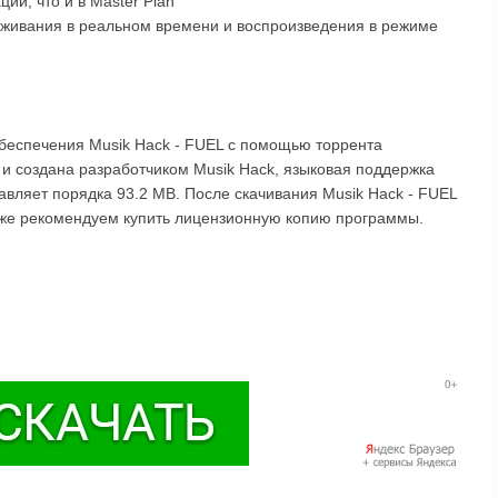
ии, что и в Master Plan
еживания в реальном времени и воспроизведения в режиме
обеспечения Musik Hack - FUEL с помощью торрента
 и создана разработчиком Musik Hack, языковая поддержка
тавляет порядка 93.2 MB. После скачивания Musik Hack - FUEL
акже рекомендуем купить лицензионную копию программы.