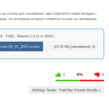
на ссылку для скачивания, вам откротется новая вкладка с
ом, по истечении которого появится ссылка на скачивание.
k - FUEL . Версия 1.0.11 от 2025 г.
x-win-09_05_2025.torrent
[15.02 Kb] (cкачиваний: 2)
0%
0
0
Md3sign Studio - FabFilter Presets Bundle »