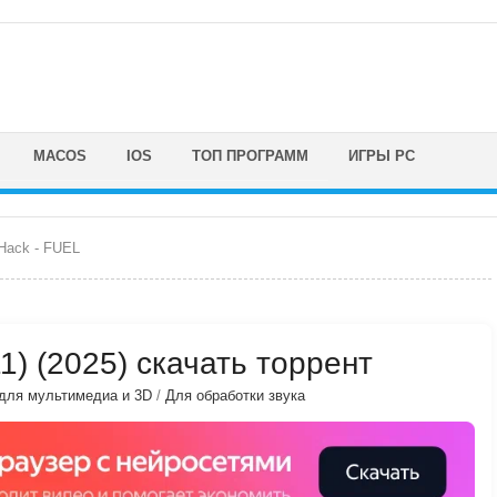
MACOS
IOS
ТОП ПРОГРАММ
ИГРЫ PC
Hack - FUEL
11) (2025) скачать торрент
для мультимедиа и 3D
/
Для обработки звука