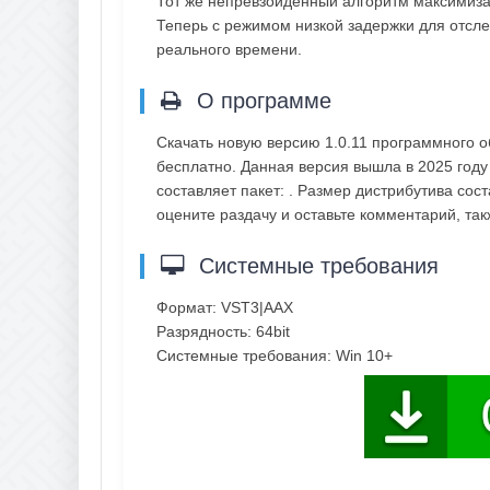
Тот же непревзойденный алгоритм максимизац
Теперь с режимом низкой задержки для отсл
реального времени.
О программе
Скачать новую версию 1.0.11 программного 
бесплатно. Данная версия вышла в 2025 году
составляет пакет: . Размер дистрибутива сос
оцените раздачу и оставьте комментарий, т
Системные требования
Формат: VST3|AAX
Разрядность: 64bit
Системные требования: Win 10+