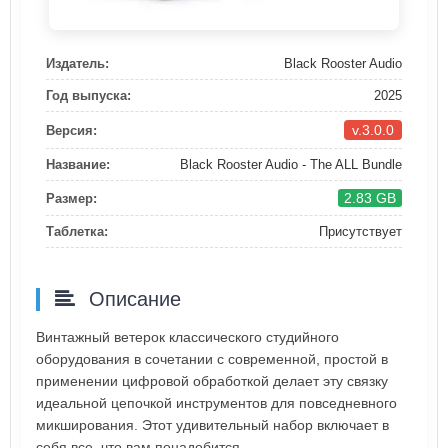
Издатель:
Black Rooster Audio
Год выпуска:
2025
v.3.0.0
Версия:
Название:
Black Rooster Audio - The ALL Bundle
2.83 GB
Размер:
Таблетка:
Присутствует
Описание
Винтажный ветерок классического студийного
оборудования в сочетании с современной, простой в
применении цифровой обработкой делает эту связку
идеальной цепочкой инструментов для повседневного
микширования. Этот удивительный набор включает в
себя все, что вам понадобится.