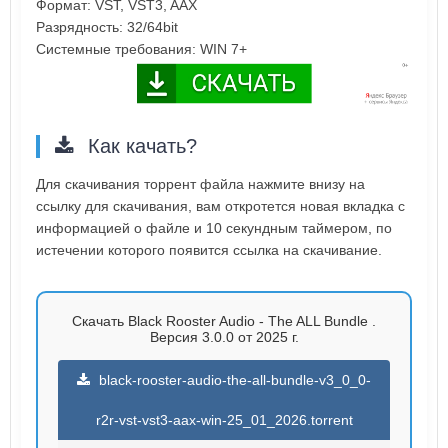
Формат: VST, VST3, AAX
Разрядность: 32/64bit
Системные требования: WIN 7+
Как качать?
Для скачивания торрент файла нажмите внизу на
ссылку для скачивания, вам откротется новая вкладка с
информацией о файле и 10 секундным таймером, по
истечении которого появится ссылка на скачивание.
Скачать Black Rooster Audio - The ALL Bundle .
Версия 3.0.0 от 2025 г.
black-rooster-audio-the-all-bundle-v3_0_0-
r2r-vst-vst3-aax-win-25_01_2026.torrent