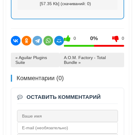
[57.35 Kb] (cкачиваний: 0)
0%
0
0
« Aguilar Plugins
A.O.M. Factory - Total
Suite
Bundle »
Комментарии (0)
ОСТАВИТЬ КОММЕНТАРИЙ