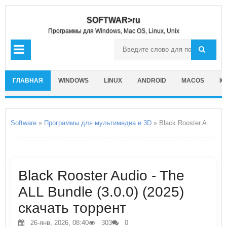
SOFTWAR>ru
Программы для Windows, Mac OS, Linux, Unix
ГЛАВНАЯ
WINDOWS
LINUX
ANDROID
MACOS
IO
Software
»
Программы для мультимедиа и 3D
» Black Rooster Audio - The ALL Bundle
Black Rooster Audio - The
ALL Bundle (3.0.0) (2025)
скачать торрент
26-янв, 2026, 08:40
303
0