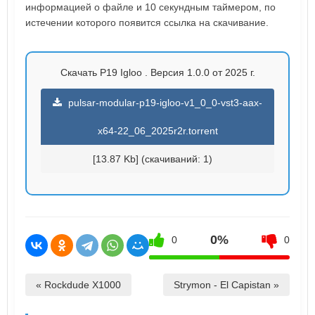
информацией о файле и 10 секундным таймером, по
истечении которого появится ссылка на скачивание.
Скачать P19 Igloo . Версия 1.0.0 от 2025 г.
pulsar-modular-p19-igloo-v1_0_0-vst3-aax-
x64-22_06_2025r2r.torrent
[13.87 Kb] (cкачиваний: 1)
0%
0
0
« Rockdude X1000
Strymon - El Capistan »