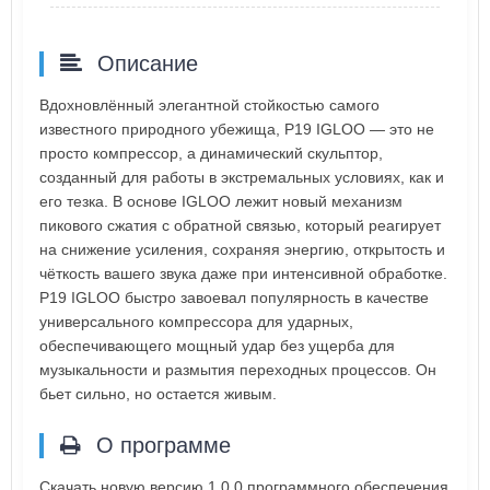
Описание
Вдохновлённый элегантной стойкостью самого
известного природного убежища, P19 IGLOO — это не
просто компрессор, а динамический скульптор,
созданный для работы в экстремальных условиях, как и
его тезка. В основе IGLOO лежит новый механизм
пикового сжатия с обратной связью, который реагирует
на снижение усиления, сохраняя энергию, открытость и
чёткость вашего звука даже при интенсивной обработке.
P19 IGLOO быстро завоевал популярность в качестве
универсального компрессора для ударных,
обеспечивающего мощный удар без ущерба для
музыкальности и размытия переходных процессов. Он
бьет сильно, но остается живым.
О программе
Скачать новую версию 1.0.0 программного обеспечения