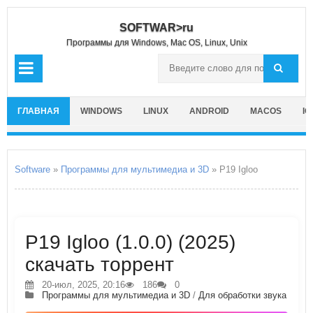
SOFTWAR>ru
Программы для Windows, Mac OS, Linux, Unix
ГЛАВНАЯ
WINDOWS
LINUX
ANDROID
MACOS
IO
Software
»
Программы для мультимедиа и 3D
» P19 Igloo
P19 Igloo (1.0.0) (2025)
скачать торрент
20-июл, 2025, 20:16
186
0
Программы для мультимедиа и 3D
/
Для обработки звука