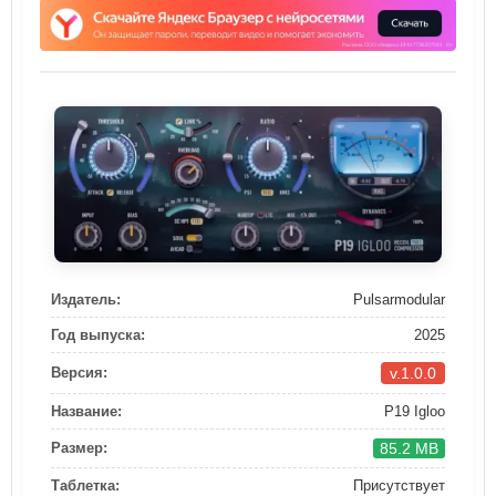
Издатель:
Pulsarmodular
Год выпуска:
2025
v.1.0.0
Версия:
Название:
P19 Igloo
85.2 MB
Размер:
Таблетка:
Присутствует