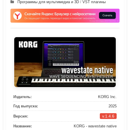
Программы для мультимедиа и 3D
/
VST плагины
Издатель:
KORG Inc.
Год выпуска:
2025
v.1.4.6
Версия:
Название:
KORG - wavestate native