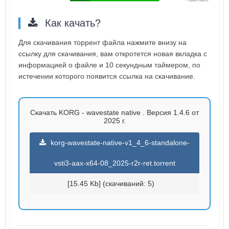
Как качать?
Для скачивания торрент файла нажмите внизу на
ссылку для скачивания, вам откротется новая вкладка с
информацией о файле и 10 секундным таймером, по
истечении которого появится ссылка на скачивание.
Скачать KORG - wavestate native . Версия 1.4.6 от
2025 г.
korg-wavestate-native-v1_4_6-standalone-
vsti3-aax-x64-08_2025-r2r-ret.torrent
[15.45 Kb] (cкачиваний: 5)