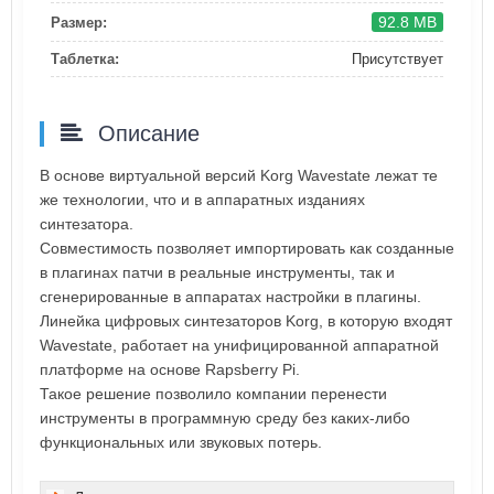
92.8 MB
Размер:
Таблетка:
Присутствует
Описание
В основе виртуальной версий Korg Wavestate лежат те
же технологии, что и в аппаратных изданиях
синтезатора.
Совместимость позволяет импортировать как созданные
в плагинах патчи в реальные инструменты, так и
сгенерированные в аппаратах настройки в плагины.
Линейка цифровых синтезаторов Korg, в которую входят
Wavestate, работает на унифицированной аппаратной
платформе на основе Rapsberry Pi.
Такое решение позволило компании перенести
инструменты в программную среду без каких-либо
функциональных или звуковых потерь.