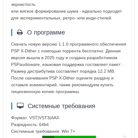
зернистость
или мягкое формирование шума - идеально подходит
для экспериментальных, ретро- или инди-стилей.
О программе
Скачать новую версию 1.1.0 программного обеспечения
PSP X-Dither с помощью торрента бесплатно. Данная
версия вышла в 2025 году и создана разработчиком
PSPaudioware, языковая поддержка составляет пакет: .
Размер дистрибутива составляет порядка 12.2 MB.
После скачивания PSP X-Dither оцените раздачу и
оставьте комментарий, также рекомендуем купить
лицензионную копию программы.
Системные требования
Формат: VST|VST3|AAX
Разрядность: 64bit
Системные требования: Win 7+