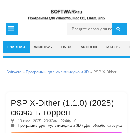
SOFTWAR>ru
Программы для Windows, Mac OS, Linux, Unix
ГЛАВНАЯ
WINDOWS
LINUX
ANDROID
MACOS
IO
Software
»
Программы для мультимедиа и 3D
» PSP X-Dither
PSP X-Dither (1.1.0) (2025)
скачать торрент
19-июл, 2025, 20:32
224
0
Программы для мультимедиа и 3D
/
Для обработки звука