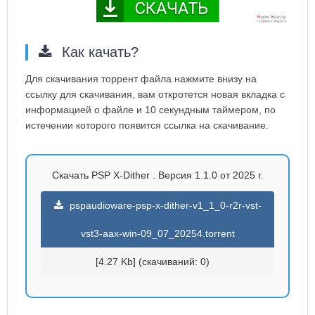
Как качать?
Для скачивания торрент файла нажмите внизу на
ссылку для скачивания, вам откротется новая вкладка с
информацией о файле и 10 секундным таймером, по
истечении которого появится ссылка на скачивание.
Скачать PSP X-Dither . Версия 1.1.0 от 2025 г.
pspaudioware-psp-x-dither-v1_1_0-r2r-vst-
vst3-aax-win-09_07_20254.torrent
[4.27 Kb] (cкачиваний: 0)