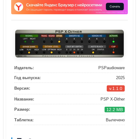
Издатель:
PSPaudioware
Год выпуска:
2025
v.1.1.0
Версия:
Название:
PSP X-Dither
12.2 MB
Размер:
Таблетка:
Вылечено