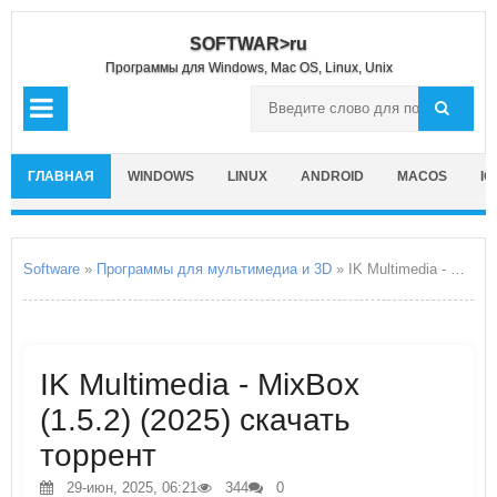
SOFTWAR>ru
Программы для Windows, Mac OS, Linux, Unix
ГЛАВНАЯ
WINDOWS
LINUX
ANDROID
MACOS
IO
Software
»
Программы для мультимедиа и 3D
» IK Multimedia - MixBox
IK Multimedia - MixBox
(1.5.2) (2025) скачать
торрент
29-июн, 2025, 06:21
344
0