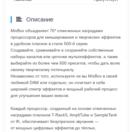
Описание
MixBox объединяет 70* отмеченных наградами
процессоров для микширования и творческих эффектов
в удобном плагине в стиле 500-й серии.
Создавайте, сравнивайте и сохраняйте собственные
наборы каналов или цепочки мультиэффектов, а также
выбирайте из более чем 600 пресетов, чтобы дать волю
своему творческому потенциалу.
Независимо от того, используете ли вы MixBox в своей
любимой DAW или отдельно, он сочетает в себе
широкий спектр эффектов и мощный рабочий процесс
для улучшения ваших миксов.
Каждый процессор, созданный на основе отмеченных
наградами плагинов T-RackS, AmpliTube и SampleTank
от IK, обеспечивает безупречное звучание —
от мощных цифровых эффектов до тёплых,