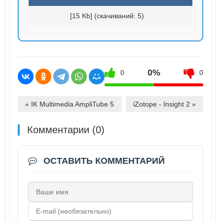
[15 Kb] (cкачиваний: 5)
0%
0
0
« IK Multimedia AmpliTube 5
iZotope - Insight 2 »
Комментарии (0)
ОСТАВИТЬ КОММЕНТАРИЙ