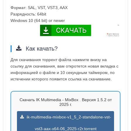
Формат: SAL, VST, VST3, AAX
Разрядность: 64bit
Windows 10 (64 bit) or newer
Как качать?
Для скачивания торрент файла нажмите внизу на
ссылку для скачивания, вам откротется новая вкладка с
информацией о файле и 10 секундным таймером, по
истечении которого появится ссылка на скачивание.
Скачать IK Multimedia - MixBox . Версия 1.5.2 от
2025 г.
ik-multimedia-mixbox-v1_5_2-standalone-vst-
vst3-aax-x64-06_2025-r2r.torrent