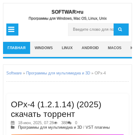
SOFTWAR>ru
Программы для Windows, Mac OS, Linux, Unix
ГЛАВНАЯ
WINDOWS
LINUX
ANDROID
MACOS
IO
Software
»
Программы для мультимедиа и 3D
» OPx-4
OPx-4 (1.2.1.14) (2025)
скачать торрент
18-июн, 2025, 07:28
388
0
Программы для мультимедиа и 3D
/
VST плагины