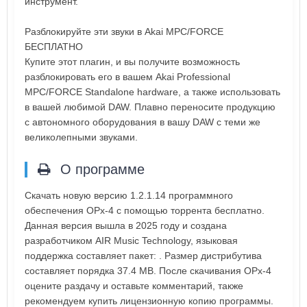
инструмент.
Разблокируйте эти звуки в Akai MPC/FORCE
БЕСПЛАТНО
Купите этот плагин, и вы получите возможность
разблокировать его в вашем Akai Professional
MPC/FORCE Standalone hardware, а также использовать
в вашей любимой DAW. Плавно переносите продукцию
с автономного оборудования в вашу DAW с теми же
великолепными звуками.
О программе
Скачать новую версию 1.2.1.14 программного
обеспечения OPx-4 с помощью торрента бесплатно.
Данная версия вышла в 2025 году и создана
разработчиком AIR Music Technology, языковая
поддержка составляет пакет: . Размер дистрибутива
составляет порядка 37.4 MB. После скачивания OPx-4
оцените раздачу и оставьте комментарий, также
рекомендуем купить лицензионную копию программы.