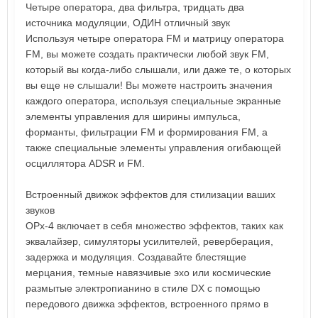
Четыре оператора, два фильтра, тридцать два
источника модуляции, ОДИН отличный звук
Используя четыре оператора FM и матрицу оператора
FM, вы можете создать практически любой звук FM,
который вы когда-либо слышали, или даже те, о которых
вы еще не слышали! Вы можете настроить значения
каждого оператора, используя специальные экранные
элементы управления для ширины импульса,
форманты, фильтрации FM и формирования FM, а
также специальные элементы управления огибающей
осциллятора ADSR и FM.
Встроенный движок эффектов для стилизации ваших
звуков
OPx-4 включает в себя множество эффектов, таких как
эквалайзер, симуляторы усилителей, реверберация,
задержка и модуляция. Создавайте блестящие
мерцания, темные навязчивые эхо или космические
размытые электропианино в стиле DX с помощью
передового движка эффектов, встроенного прямо в