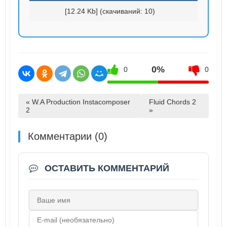
[12.24 Kb] (cкачиваний: 10)
0%
0
0
« W.A Production Instacomposer
Fluid Chords 2
2
»
Комментарии (0)
ОСТАВИТЬ КОММЕНТАРИЙ