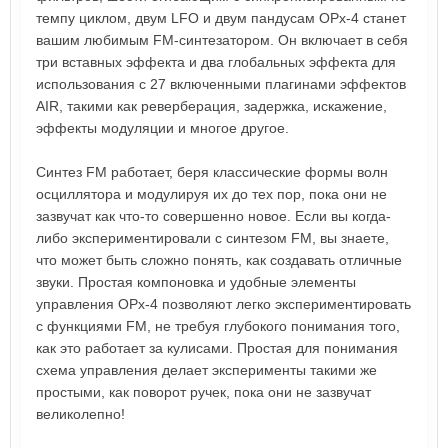
темпу циклом, двум LFO и двум пандусам OPx-4 станет
вашим любимым FM-синтезатором. Он включает в себя
три вставных эффекта и два глобальных эффекта для
использования с 27 включенными плагинами эффектов
AIR, такими как реверберация, задержка, искажение,
эффекты модуляции и многое другое.
Синтез FM работает, беря классические формы волн
осциллятора и модулируя их до тех пор, пока они не
зазвучат как что-то совершенно новое. Если вы когда-
либо экспериментировали с синтезом FM, вы знаете,
что может быть сложно понять, как создавать отличные
звуки. Простая компоновка и удобные элементы
управления OPx-4 позволяют легко экспериментировать
с функциями FM, не требуя глубокого понимания того,
как это работает за кулисами. Простая для понимания
схема управления делает эксперименты такими же
простыми, как поворот ручек, пока они не зазвучат
великолепно!