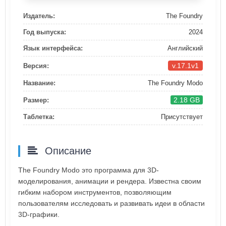
Издатель:
The Foundry
Год выпуска:
2024
Язык интерфейса:
Английский
v.17.1v1
Версия:
Название:
The Foundry Modo
2.18 GB
Размер:
Таблетка:
Присутствует
Описание
The Foundry Modo это программа для 3D-
моделирования, анимации и рендера. Известна своим
гибким набором инструментов, позволяющим
пользователям исследовать и развивать идеи в области
3D-графики.