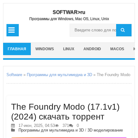
SOFTWAR>ru
Программы для Windows, Mac OS, Linux, Unix
ГЛАВНАЯ
WINDOWS
LINUX
ANDROID
MACOS
IO
Software
»
Программы для мультимедиа и 3D
» The Foundry Modo
The Foundry Modo (17.1v1)
(2024) скачать торрент
17-июн, 2025, 04:53
371
0
Программы для мультимедиа и 3D
/
3D моделирование