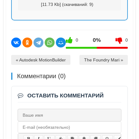
[11.73 Kb] (cкачиваний: 9)
0%
0
0
« Autodesk MotionBuilder
The Foundry Mari »
Комментарии (0)
ОСТАВИТЬ КОММЕНТАРИЙ