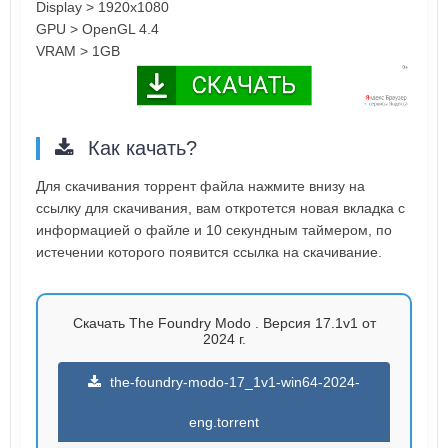
Display > 1920x1080
GPU > OpenGL 4.4
VRAM > 1GB
Как качать?
Для скачивания торрент файла нажмите внизу на
ссылку для скачивания, вам откротется новая вкладка с
информацией о файле и 10 секундным таймером, по
истечении которого появится ссылка на скачивание.
Скачать The Foundry Modo . Версия 17.1v1 от
2024 г.
the-foundry-modo-17_1v1-win64-2024-
eng.torrent